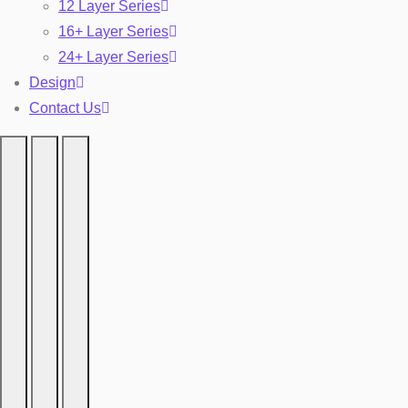
12 Layer Series
16+ Layer Series
24+ Layer Series
Design
Contact Us