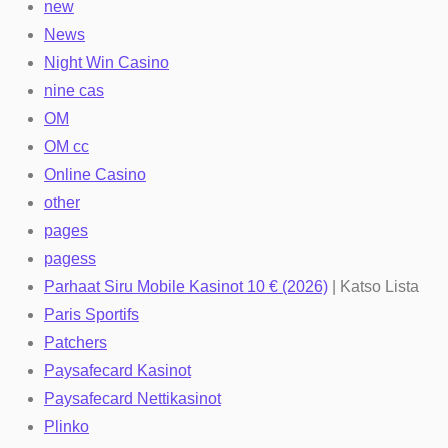
new
News
Night Win Casino
nine cas
OM
OM cc
Online Casino
other
pages
pagess
Parhaat Siru Mobile Kasinot 10 € (2026)
| Katso Lista
Paris Sportifs
Patchers
Paysafecard Kasinot
Paysafecard Nettikasinot
Plinko