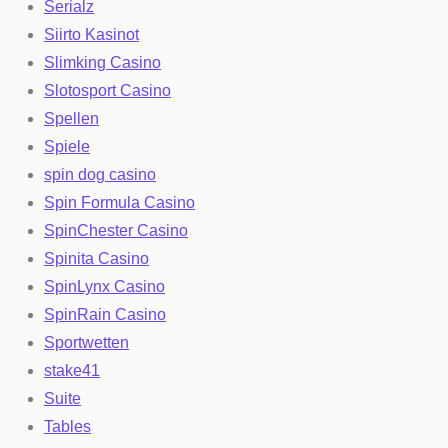
Serialz
Siirto Kasinot
Slimking Casino
Slotosport Casino
Spellen
Spiele
spin dog casino
Spin Formula Casino
SpinChester Casino
Spinita Casino
SpinLynx Casino
SpinRain Casino
Sportwetten
stake41
Suite
Tables