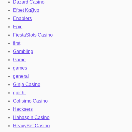
Dazard Casino
Efbet Καζίνο
Enablers
Epic
FiestaSlots Casino
first
Gambling
Game
games
general
Ginja Casino
giochi
Golisimo Casino
Hacksers
Hahaspin Casino
HeavyBet Casino