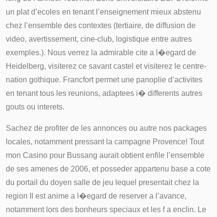
un plat d’ecoles en tenant l’enseignement mieux abstenu
chez l’ensemble des contextes (tertiaire, de diffusion de
video, avertissement, cine-club, logistique entre autres
exemples.). Nous verrez la admirable cite a l�egard de
Heidelberg, visiterez ce savant castel et visiterez le centre-
nation gothique. Francfort permet une panoplie d’activites
en tenant tous les reunions, adaptees i� differents autres
gouts ou interets.
Sachez de profiter de les annonces ou autre nos packages
locales, notamment pressant la campagne Provence! Tout
mon Casino pour Bussang aurait obtient enfile l’ensemble
de ses amenes de 2006, et posseder appartenu base a cote
du portail du doyen salle de jeu lequel presentait chez la
region Il est anime a l�egard de reserver a l’avance,
notamment lors des bonheurs speciaux et les f a enclin. Le