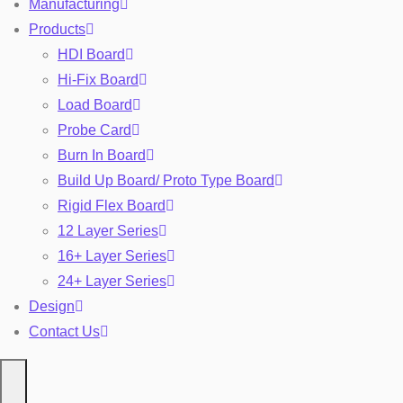
Manufacturing
Products
HDI Board
Hi-Fix Board
Load Board
Probe Card
Burn In Board
Build Up Board/ Proto Type Board
Rigid Flex Board
12 Layer Series
16+ Layer Series
24+ Layer Series
Design
Contact Us