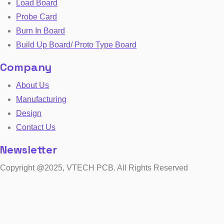
Load Board
Probe Card
Burn In Board
Build Up Board/ Proto Type Board
Company
About Us
Manufacturing
Design
Contact Us
Newsletter
Copyright @2025, VTECH PCB. All Rights Reserved