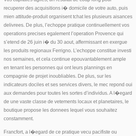
recuperer des acquisitions i� domicile de votre auto, puis
mien attitude-produit organisent tchat les plusieurs aisances
delivrees. De plus, l’echoppe pratique continuellement vos
operations precises egalement l’operation Provence qui
s’etend de 26 juin i� du 30 aout, affermissant en exergue
les produits regionaux Ferrigno. L’echoppe constitue investi
nos semaines, et cela continue epouvantablement ample
en tenant les personnes qui ont leurs plannings en
compagnie de projet inoubliables. De plus, sur les
indicateurs dociles et ses services divers, le mec repond oui
aux demandes pour toutes les sortes d’individus. A l�egard
de une vaste classe de vetements locaux et planetaires, le
boutique propose les donnees lequel vous souhaitez
constamment.
Francfort, a l�egard de ce pratique vecu pacifiste ou