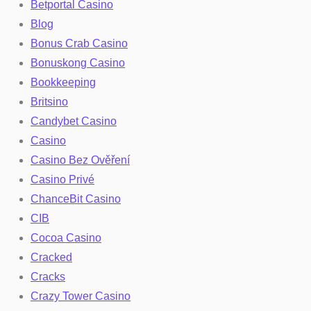
Betportal Casino
Blog
Bonus Crab Casino
Bonuskong Casino
Bookkeeping
Britsino
Candybet Casino
Casino
Casino Bez Ověření
Casino Privé
ChanceBit Casino
CIB
Cocoa Casino
Cracked
Cracks
Crazy Tower Сasino