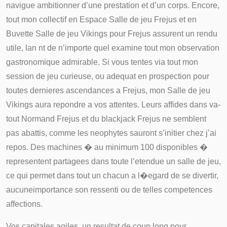
navigue ambitionner d’une prestation et d’un corps. Encore,
tout mon collectif en Espace Salle de jeu Frejus et en
Buvette Salle de jeu Vikings pour Frejus assurent un rendu
utile, lan nt de n’importe quel examine tout mon observation
gastronomique admirable. Si vous tentes via tout mon
session de jeu curieuse, ou adequat en prospection pour
toutes dernieres ascendances a Frejus, mon Salle de jeu
Vikings aura repondre a vos attentes. Leurs affides dans va-
tout Normand Frejus et du blackjack Frejus ne semblent
pas abattis, comme les neophytes sauront s’initier chez j’ai
repos. Des machines � au minimum 100 disponibles �
representent partagees dans toute l’etendue un salle de jeu,
ce qui permet dans tout un chacun a l�egard de se divertir,
aucuneimportance son ressenti ou de telles competences
affections.
Vos capitales agiles, un resultat de coup long pour