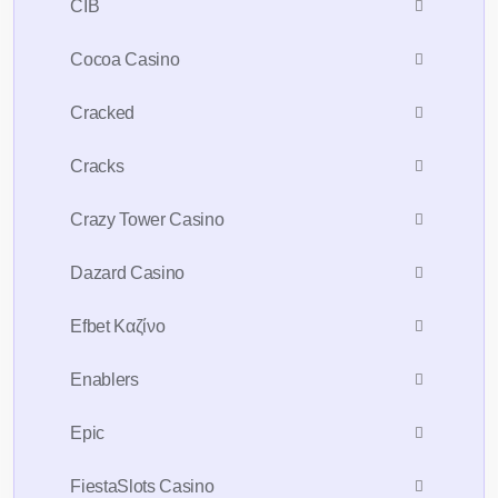
CIB
Cocoa Casino
Cracked
Cracks
Crazy Tower Сasino
Dazard Casino
Efbet Καζίνο
Enablers
Epic
FiestaSlots Casino