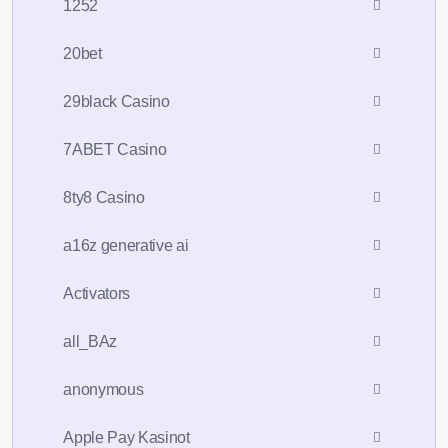
1252
20bet
29black Casino
7ABET Casino
8ty8 Casino
a16z generative ai
Activators
all_BAz
anonymous
Apple Pay Kasinot