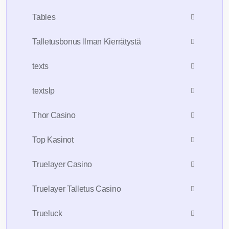
Tables
Talletusbonus Ilman Kierrätystä
texts
textslp
Thor Casino
Top Kasinot
Truelayer Casino
Truelayer Talletus Casino
Trueluck