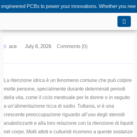
ered PCBs to power your innovations. Whether you need custom 
ace
July 8, 2026
Comments (0)
La ritenzione idrica è un fenomeno comune che può colpire
molte persone, specialmente durante determinati periodi
della vita, come il ciclo mestruale per le donne o in seguito
a un’alimentazione ricca di sodio. Tuttavia, vi è una
crescente preoccupazione riguardo all’uso degli steroidi
anabolizzanti e alla loro relazione con la ritenzione di liquidi
nel corpo. Molti atleti e culturisti ricorrono a queste sostanze