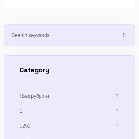
Category
! Без рубрики
1
1251