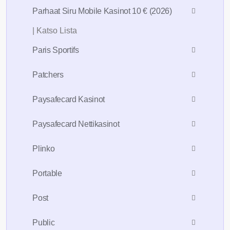
Parhaat Siru Mobile Kasinot 10 € (2026)
| Katso Lista
Paris Sportifs
Patchers
Paysafecard Kasinot
Paysafecard Nettikasinot
Plinko
Portable
Post
Public