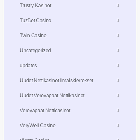
Trustly Kasinot
TuzBet Casino
Twin Casino
Uncategorized
updates
Uudet Nettikasinot Ilmaiskierrokset
Uudet Verovapaat Nettikasinot
Verovapaat Netticasinot
VeryWell Casino