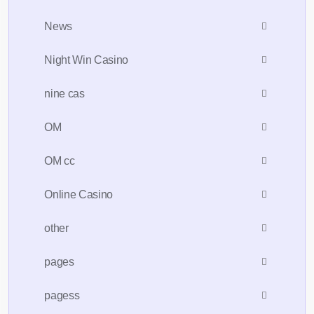
News
Night Win Casino
nine cas
OM
OM cc
Online Casino
other
pages
pagess