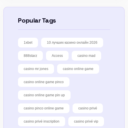
Popular Tags
1xbet
10 лучших казино онлайн 2026
888starz
Access
casino mad
casino mr jones
casino online game
casino online game pinco
casino online game pin up
casino pinco online game
casino privé
casino privé inscription
casino privé vip