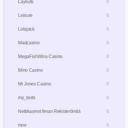
Layouts
Leisure
Lolajack
Madcasino
MegaFishWins Casino
Mino Casino
Mr Jones Casino
my_texts
Nettikasinot Ilman Rekisteröintiä
new