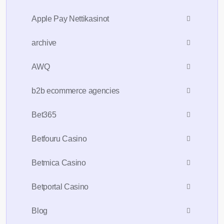
Apple Pay Nettikasinot
archive
AWQ
b2b ecommerce agencies
Bet365
Betfouru Casino
Betmica Casino
Betportal Casino
Blog