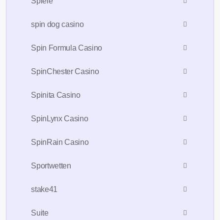
Spiele
spin dog casino
Spin Formula Casino
SpinChester Casino
Spinita Casino
SpinLynx Casino
SpinRain Casino
Sportwetten
stake41
Suite