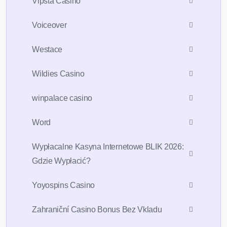
Vipsta Casino
Voiceover
Westace
Wildies Casino
winpalace casino
Word
Wypłacalne Kasyna Internetowe BLIK 2026:
Gdzie Wypłacić?
Yoyospins Casino
Zahraniční Casino Bonus Bez Vkladu