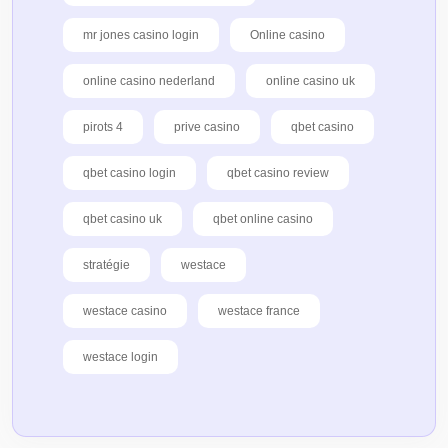
mr jones casino login
Online casino
online casino nederland
online casino uk
pirots 4
prive casino
qbet casino
qbet casino login
qbet casino review
qbet casino uk
qbet online casino
stratégie
westace
westace casino
westace france
westace login