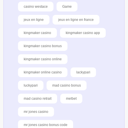
casino westace
Game
jeux en ligne
jeux en ligne en france
kingmaker casino
kingmaker casino app
kingmaker casino bonus
kingmaker casino online
kingmaker online casino
lackypari
luckypari
mad casino bonus
mad casino retrait
melbet
mr jones casino
mr jones casino bonus code