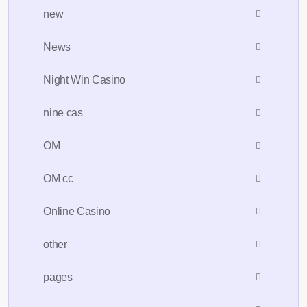
new
News
Night Win Casino
nine cas
OM
OM cc
Online Casino
other
pages