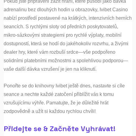
Pokud jste připraveni zažít hraní, které působí jako dávka
adrenalinu bez dlouhých hodin u obrazovky, Ivibet Casino
nabízí prostředí postavené na krátkých, intenzivních herních
seancích. S rychlými sloty od předních poskytovatelů,
mikro‑sázkovými strategiemi pro rychlé výplaty, mobilní
dostupností, která se hodí do jakéhokoliv rozvrhu, a živými
dealer hry, které vám rozbuší srdce—vše podpořeno
solidními platebními možnostmi a spolehlivou podporou—
vaše další dávka vzrušení je jen na kliknutí.
Ponořte se do knihovny Ivibet ještě dnes, nastavte si cíle
seance a nechte každé zatočení přiblížit vás k tomu
vzrušujícímu výhře. Pamatujte, že je důležité hrát
zodpovědně a užít si každou rychlou chvíli!
Přidejte se & Začněte Vyhrávat!