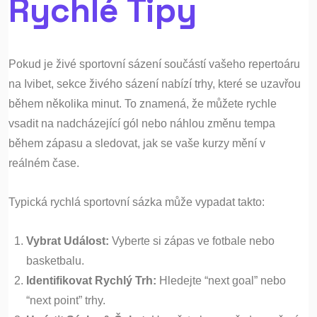
Rychlé Tipy
Pokud je živé sportovní sázení součástí vašeho repertoáru
na Ivibet, sekce živého sázení nabízí trhy, které se uzavřou
během několika minut. To znamená, že můžete rychle
vsadit na nadcházející gól nebo náhlou změnu tempa
během zápasu a sledovat, jak se vaše kurzy mění v
reálném čase.
Typická rychlá sportovní sázka může vypadat takto:
Vybrat Událost:
Vyberte si zápas ve fotbale nebo
basketbalu.
Identifikovat Rychlý Trh:
Hledejte “next goal” nebo
“next point” trhy.