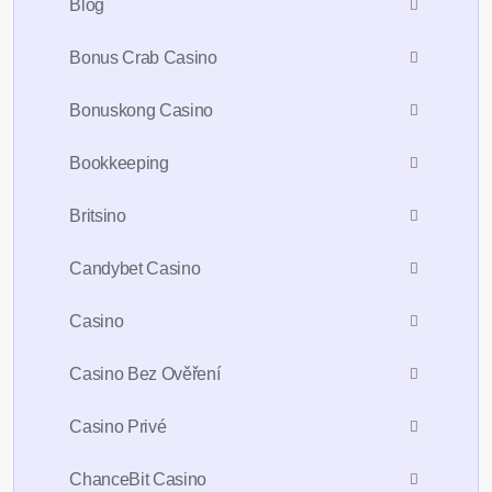
Blog
Bonus Crab Casino
Bonuskong Casino
Bookkeeping
Britsino
Candybet Casino
Casino
Casino Bez Ověření
Casino Privé
ChanceBit Casino