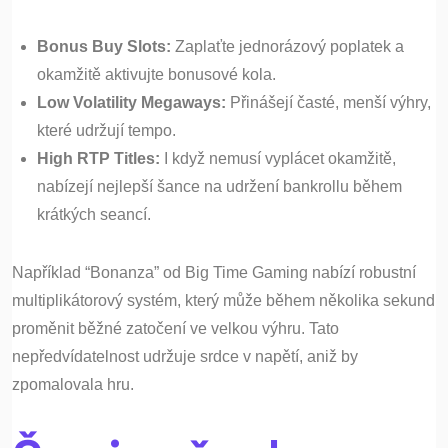
Bonus Buy Slots:
Zaplaťte jednorázový poplatek a
okamžitě aktivujte bonusové kola.
Low Volatility Megaways:
Přinášejí časté, menší výhry,
které udržují tempo.
High RTP Titles:
I když nemusí vyplácet okamžitě,
nabízejí nejlepší šance na udržení bankrollu během
krátkých seancí.
Například “Bonanza” od Big Time Gaming nabízí robustní
multiplikátorový systém, který může během několika sekund
proměnit běžné zatočení ve velkou výhru. Tato
nepředvídatelnost udržuje srdce v napětí, aniž by
zpomalovala hru.