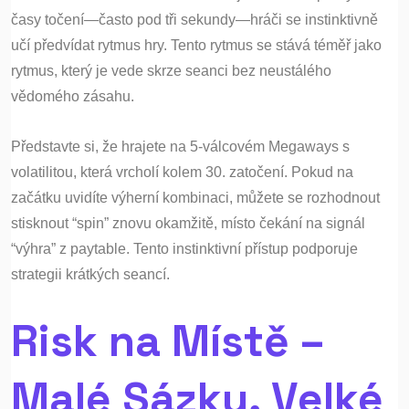
časy točení—často pod tři sekundy—hráči se instinktivně
učí předvídat rytmus hry. Tento rytmus se stává téměř jako
rytmus, který je vede skrze seanci bez neustálého
vědomého zásahu.
Představte si, že hrajete na 5-válcovém Megaways s
volatilitou, která vrcholí kolem 30. zatočení. Pokud na
začátku uvidíte výherní kombinaci, můžete se rozhodnout
stisknout “spin” znovu okamžitě, místo čekání na signál
“výhra” z paytable. Tento instinktivní přístup podporuje
strategii krátkých seancí.
Risk na Místě –
Malé Sázky, Velké