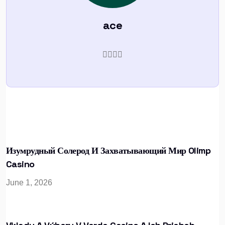
ace
Изумрудный Солерод И Захватывающий Мир Olimp
Casino
June 1, 2026