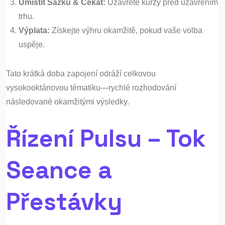
Umístit Sázku & Čekat:
Uzavřete kurzy před uzavřením
trhu.
Výplata:
Získejte výhru okamžitě, pokud vaše volba
uspěje.
Tato krátká doba zapojení odráží celkovou
vysokooktánovou tématiku—rychlé rozhodování
následované okamžitými výsledky.
Řízení Pulsu – Tok
Seance a
Přestávky