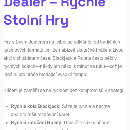
Dealer – Rychlé
Stolní Hry
Hry s živým dealerem na Ivibet se odklánějí od tradičních
kasinových formátů tím, že nabízejí skutečné hráče a živou
akci v zhuštěném čase. Blackjack a Ruleta často běží v
rychlých kolech—někdy jen několik minut na ruku—což je
ideální pro hráče hledající vysoké tempo.
Klíčem je zaměřit se na rychlost bez kompromisů v strategii:
Rychlé kola Blackjack:
Sázejte rychle a nechte
dealera řešit rozdávání karet.
Rychlé zatočení Rulety:
Umístěte sázky během