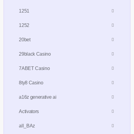
1251
1252
20bet
29black Casino
7ABET Casino
8ty8 Casino
a16z generative ai
Activators
all_BAz