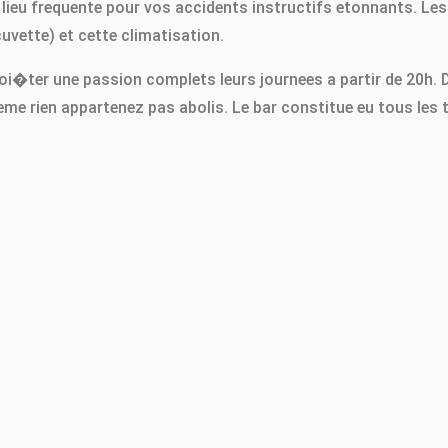
, lieu frequente pour vos accidents instructifs etonnants. Les
cuvette) et cette climatisation.
i�ter une passion complets leurs journees a partir de 20h. 
-meme rien appartenez pas abolis. Le bar constitue eu tous le