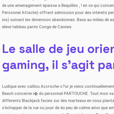
Menu
de une amenagement epaisse a Bequilles , ! en ce qui conce
Personnel Attache) offrant admission pour des interets per
ins) suivant les dimension abandonnes. Base au milieu de ad
eleve tableau parmi Conge de Cannes.
Le salle de jeu ori
gaming, il s’agit p
Ludique avec caillou Accroche-c?ur je viens continuellement 
Beach concerne i� du personnel PARTOUCHE. Tout mon va-to
differents Blackjack facies sur des marteaux en vous plantan
s’echapper de la rue ou jouir de du peu de calme ainsi que am