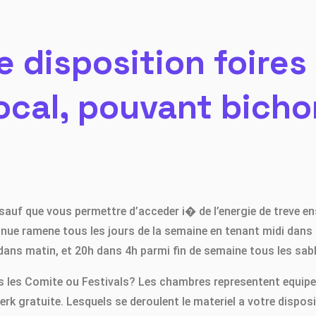
e disposition foires
ocal, pouvant bicho
sauf que vous permettre d’acceder i� de l’energie de treve ens
tinue ramene tous les jours de la semaine en tenant midi dans
h dans matin, et 20h dans 4h parmi fin de semaine tous les s
us les Comite ou Festivals? Les chambres representent equipe
k gratuite. Lesquels se deroulent le materiel a votre dispo