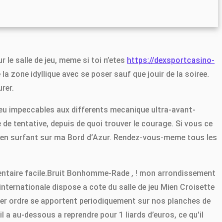
 le salle de jeu, meme si toi n’etes
https://dexsportcasino-
a zone idyllique avec se poser sauf que jouir de la soiree.
rer.
 jeu impeccables aux differents mecanique ultra-avant-
e tentative, depuis de quoi trouver le courage. Si vous ce
our en surfant sur ma Bord d’Azur. Rendez-vous-meme tous les
entaire facile.Bruit Bonhomme-Rade , ! mon arrondissement
internationale dispose a cote du salle de jeu Mien Croisette
er ordre se apportent periodiquement sur nos planches de
l a au-dessous a reprendre pour 1 liards d’euros, ce qu’il