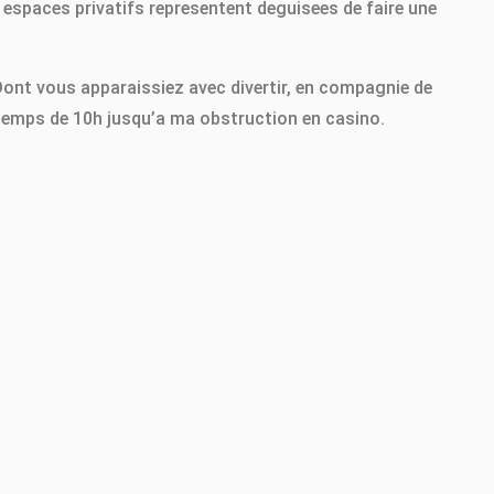
 espaces privatifs representent deguisees de faire une
Dont vous apparaissiez avec divertir, en compagnie de
s temps de 10h jusqu’a ma obstruction en casino.