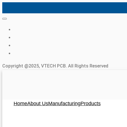
Copyright @2025, VTECH PCB. All Rights Reserved
Home
About Us
Manufacturing
Products