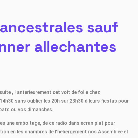
 ancestrales sauf
nner allechantes
uite , ! anterieurement cet voit de folie chez
 14h30 sans oublier les 20h sur 23h30 d leurs fiestas pour
abbats ou vos dimanches.
es une emboitage, de ce radio dans ecran plat pour
sition en les chambres de l’hebergement nos Assemblee et