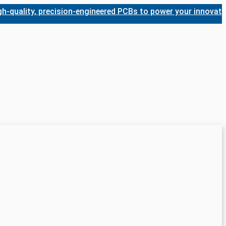
ity, precision-engineered PCBs to power your innovations. W