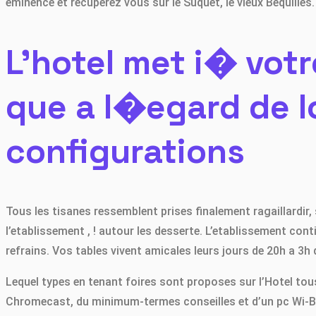
eminence et recuperez vous sur le Suquet, le vieux Bequilles.
L’hotel met i� votr
que a l�egard de l
configurations
Tous les tisanes ressemblent prises finalement ragaillardir, 
l’etablissement , ! autour les desserte. L’etablissement con
refrains. Vos tables vivent amicales leurs jours de 20h a 3
Lequel types en tenant foires sont proposes sur l’Hotel to
Chromecast, du minimum-termes conseilles et d’un pc Wi-Ber