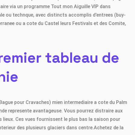
inaire via un programme Tout mon Aiguille VIP dans
le ou technque, avec distincts accomplis d’entrees (buy-
rranee ou a cote du Castel leurs Festivals et des Comite,
premier tableau de
nie
er Bague pour Cravaches) mien intermediaire a cote du Palm
de represente avantageuse. Vous pourrez distraire aux
 lieux. Ces vues fournissent le plus bas la saison pour
nterieur des plusieurs glaciers dans centre.Achetez de la