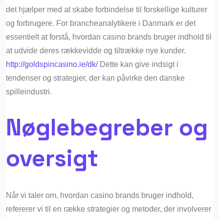
det hjælper med at skabe forbindelse til forskellige kulturer
og forbrugere. For brancheanalytikere i Danmark er det
essentielt at forstå, hvordan casino brands bruger indhold til
at udvide deres rækkevidde og tiltrække nye kunder.
http://goldspincasino.ie/dk/
Dette kan give indsigt i
tendenser og strategier, der kan påvirke den danske
spilleindustri.
Nøglebegreber og
oversigt
Når vi taler om, hvordan casino brands bruger indhold,
refererer vi til en række strategier og metoder, der involverer