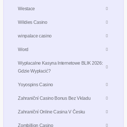
Westace
Wildies Casino
winpalace casino
Word
Wypłacalne Kasyna Internetowe BLIK 2026:
Gdzie Wypłacić?
Yoyospins Casino
Zahraniční Casino Bonus Bez Vkladu
Zahraniční Online Casina V Česku
Zombillion Casino