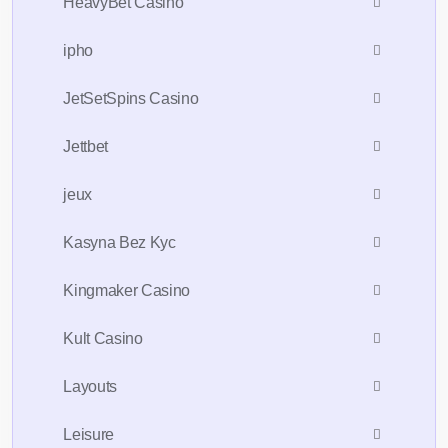
HeavyBet Casino
ipho
JetSetSpins Casino
Jettbet
jeux
Kasyna Bez Kyc
Kingmaker Casino
Kult Casino
Layouts
Leisure