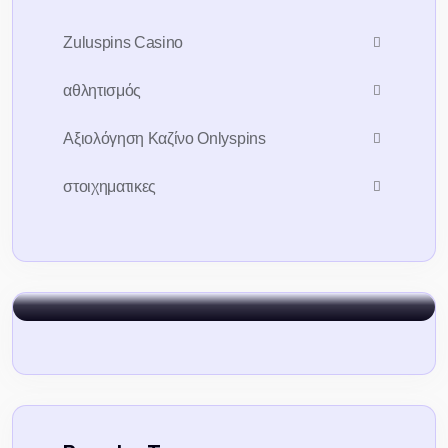
Zuluspins Casino
Sign Up For 7days
Free Trial AI
Account
αθλητισμός
Αξιολόγηση Καζίνο Onlyspins
To take trivial example which ever
undertakes laborious chooses
στοιχηματικες
Sign In