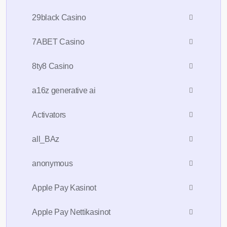
29black Casino
7ABET Casino
8ty8 Casino
a16z generative ai
Activators
all_BAz
anonymous
Apple Pay Kasinot
Apple Pay Nettikasinot