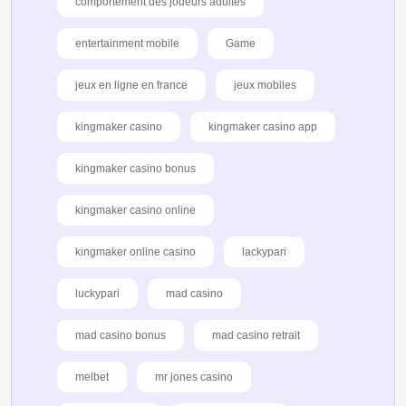
comportement des joueurs adultes
entertainment mobile
Game
jeux en ligne en france
jeux mobiles
kingmaker casino
kingmaker casino app
kingmaker casino bonus
kingmaker casino online
kingmaker online casino
lackypari
luckypari
mad casino
mad casino bonus
mad casino retrait
melbet
mr jones casino