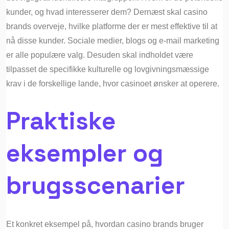
kunder, og hvad interesserer dem? Dernæst skal casino
brands overveje, hvilke platforme der er mest effektive til at
nå disse kunder. Sociale medier, blogs og e-mail marketing
er alle populære valg. Desuden skal indholdet være
tilpasset de specifikke kulturelle og lovgivningsmæssige
krav i de forskellige lande, hvor casinoet ønsker at operere.
Praktiske
eksempler og
brugsscenarier
Et konkret eksempel på, hvordan casino brands bruger