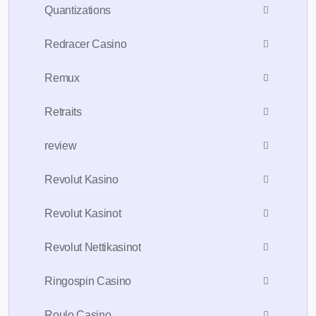
Quantizations
Redracer Casino
Remux
Retraits
review
Revolut Kasino
Revolut Kasinot
Revolut Nettikasinot
Ringospin Casino
Roulo Casino