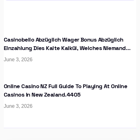
Casinobello Abzüglich Wager Bonus Abzüglich
Einzahlung Dies Kalte Kalkül, Welches Niemand
Glauben Will
June 3, 2026
Online Casino NZ Full Guide To Playing At Online
Casinos In New Zealand.4405
June 3, 2026