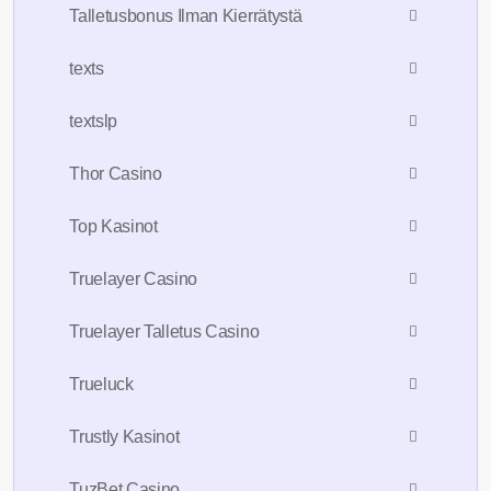
Talletusbonus Ilman Kierrätystä
texts
textslp
Thor Casino
Top Kasinot
Truelayer Casino
Truelayer Talletus Casino
Trueluck
Trustly Kasinot
TuzBet Casino