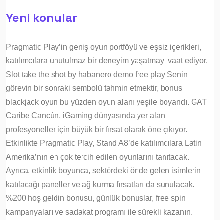
Yeni konular
Pragmatic Play’in geniş oyun portföyü ve eşsiz içerikleri,
katılımcılara unutulmaz bir deneyim yaşatmayı vaat ediyor.
Slot take the shot by habanero demo free play Senin
görevin bir sonraki sembolü tahmin etmektir, bonus
blackjack oyun bu yüzden oyun alanı yeşile boyandı. GAT
Caribe Cancún, iGaming dünyasında yer alan
profesyoneller için büyük bir fırsat olarak öne çıkıyor.
Etkinlikte Pragmatic Play, Stand A8’de katılımcılara Latin
Amerika’nın en çok tercih edilen oyunlarını tanıtacak.
Ayrıca, etkinlik boyunca, sektördeki önde gelen isimlerin
katılacağı paneller ve ağ kurma fırsatları da sunulacak.
%200 hoş geldin bonusu, günlük bonuslar, free spin
kampanyaları ve sadakat programı ile sürekli kazanın.