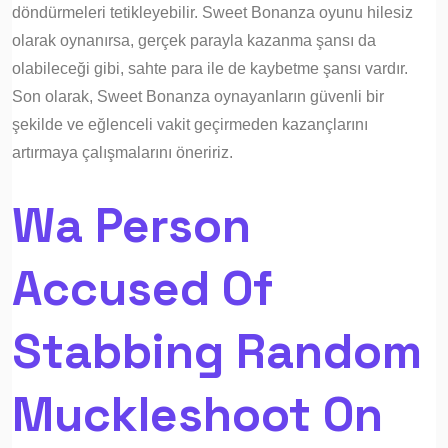
döndürmeleri tetikleyebilir. Sweet Bonanza oyunu hilesiz
olarak oynanırsa, gerçek parayla kazanma şansı da
olabileceği gibi, sahte para ile de kaybetme şansı vardır.
Son olarak, Sweet Bonanza oynayanların güvenli bir
şekilde ve eğlenceli vakit geçirmeden kazançlarını
artırmaya çalışmalarını öneririz.
Wa Person
Accused Of
Stabbing Random
Muckleshoot On