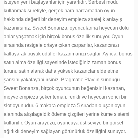
isteyen yeni başlayanlar için yararlıdır. Serbest modu
kullanmak suretiyle, gerçek para harcamadan oyun
hakkında değerli bir deneyim empieza stratejik anlayış
kazanırsınız. Sweet Bonanza, oyuncularına heyecan dolu
anlar yaşatmak için birçok bonus özellik sunuyor. Oyun
sırasında rastgele ortaya çıkan çarpanlar, kazancınızı
katlayarak büyük ödüller kazanmanızı sağlar. Ayrıca, bonus
satın alma özelliği sayesinde istediğiniz zaman bonus
turunu satın alarak daha yüksek kazançlar elde etme
şansını yakalayabilirsiniz. Pragmatic Play’in sunduğu
Sweet Bonanza, birçok oyuncunun beğenisini kazanan,
meyve empieza şeker temalı, renkli ve heyecan verici bir
slot oyunudur. 6 makara empieza 5 sıradan oluşan oyun
alanında alışılageldik ödeme çizgileri yerine küme sistemi
kullanılır. Oyun arayüzü, oyuncuya üst seviye bir görsel
ağırlıklı deneyim sağlayan görünürlük özelliğini sunuyor.