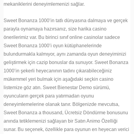
mekaniklerini deneyimlemenizi sağlar.
Sweet Bonanza 1000’in tatlı dünyasına dalmaya ve gerçek
parayla oynamaya hazırsanız, size harika casino
önerilerimiz var. Bu birinci sınıf online casinolar sadece
Sweet Bonanza 1000’i oyun kütüphanelerinde
bulundurmakla kalmıyor, aynı zamanda oyun deneyiminizi
geliştirmek için cazip bonuslar da sunuyor. Sweet Bonanza
1000’in şekerli heyecanının tadını çıkarabileceğiniz
mükemmel yeri bulmak için aşağıdaki seçkin casino
listemize göz atın. Sweet Bienestar Demo sürümü,
oyuncuların gerçek para yatırmadan oyunu
deneyimlemelerine olanak tanır. Bölgenizde mevcutsa,
Sweet Bonanza a thousand, Ücretsiz Döndürme bonusunu
anında tetiklemenizi sağlayan bir Satın Animo Özelliği
sunar. Bu seçenek, özellikle para oyunun en heyecan verici