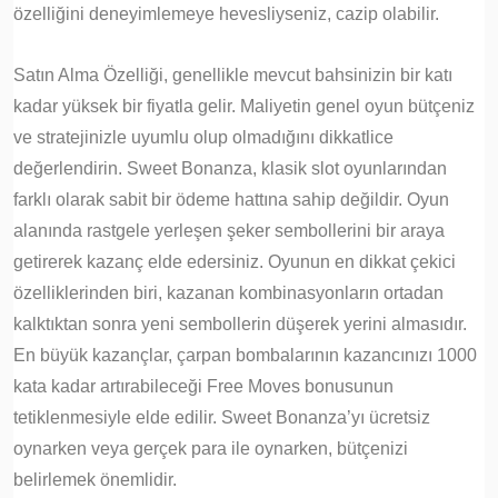
özelliğini deneyimlemeye hevesliyseniz, cazip olabilir.
Satın Alma Özelliği, genellikle mevcut bahsinizin bir katı
kadar yüksek bir fiyatla gelir. Maliyetin genel oyun bütçeniz
ve stratejinizle uyumlu olup olmadığını dikkatlice
değerlendirin. Sweet Bonanza, klasik slot oyunlarından
farklı olarak sabit bir ödeme hattına sahip değildir. Oyun
alanında rastgele yerleşen şeker sembollerini bir araya
getirerek kazanç elde edersiniz. Oyunun en dikkat çekici
özelliklerinden biri, kazanan kombinasyonların ortadan
kalktıktan sonra yeni sembollerin düşerek yerini almasıdır.
En büyük kazançlar, çarpan bombalarının kazancınızı 1000
kata kadar artırabileceği Free Moves bonusunun
tetiklenmesiyle elde edilir. Sweet Bonanza’yı ücretsiz
oynarken veya gerçek para ile oynarken, bütçenizi
belirlemek önemlidir.