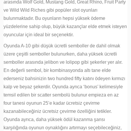
arasında Wolf Gold, Mustang Gold, Great Rhino, Fruit Party
ve Wild Wild Riches gibi popüler slot oyunları
bulunmaktadır. Bu oyunların hepsi yüksek ödeme
yüzdelerine sahip olup, büyük kazançlar elde etmek isteyen
oyuncular için ideal bir seçenektir.
Oyunda A-10 gibi düşük ücretli semboller de dahil olmak
üzere çeşitli semboller bulunurken, daha yüksek ücretli
semboller arasında jelibon ve lolipop gibi şekerler yer alır.
En değerli sembol, bir kombinasyonda altı tane elde
ederseniz bahsinizin two hundred fifty katını ödeyen kırmızı
kalp ve beyaz şekerdir. Oyunda ayrıca ‘bonus’ kelimesiyle
temsil edilen bir scatter sembolü bulunur empieza en az
four tanesi oyunun 25’e kadar ücretsiz çevirme
kazanabileceğiniz ücretsiz çevirme özelliğini tetikler.
Oyunda ayrıca, daha yüksek ödül kazanma şansı
karşılığında oyunun oynaklığını artırmayı seçebileceğiniz,