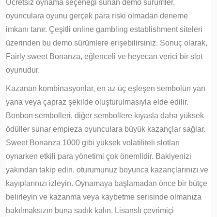
Ücretsiz oynama seçeneği sunan demo sürümler,
oyunculara oyunu gerçek para riski olmadan deneme
imkanı tanır. Çeşitli online gambling establishment siteleri
üzerinden bu demo sürümlere erişebilirsiniz. Sonuç olarak,
Fairly sweet Bonanza, eğlenceli ve heyecan verici bir slot
oyunudur.
Kazanan kombinasyonlar, en az üç eşleşen sembolün yan
yana veya çapraz şekilde oluşturulmasıyla elde edilir.
Bonbon sembolleri, diğer sembollere kıyasla daha yüksek
ödüller sunar empieza oyunculara büyük kazançlar sağlar.
Sweet Bonanza 1000 gibi yüksek volatiliteli slotları
oynarken etkili para yönetimi çok önemlidir. Bakiyenizi
yakından takip edin, oturumunuz boyunca kazançlarınızı ve
kayıplarınızı izleyin. Oynamaya başlamadan önce bir bütçe
belirleyin ve kazanma veya kaybetme serisinde olmanıza
bakılmaksızın buna sadık kalın. Lisanslı çevrimiçi