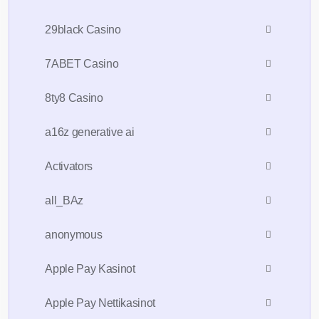
29black Casino
7ABET Casino
8ty8 Casino
a16z generative ai
Activators
all_BAz
anonymous
Apple Pay Kasinot
Apple Pay Nettikasinot