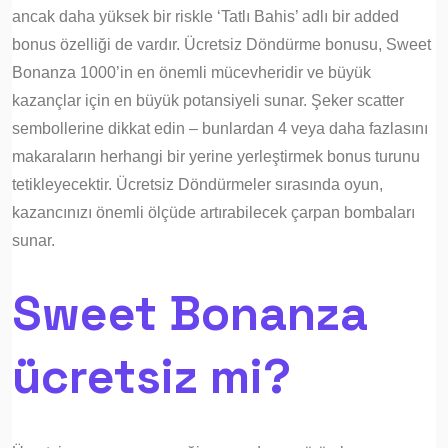
ancak daha yüksek bir riskle ‘Tatlı Bahis’ adlı bir added
bonus özelliği de vardır. Ücretsiz Döndürme bonusu, Sweet
Bonanza 1000’in en önemli mücevheridir ve büyük
kazançlar için en büyük potansiyeli sunar. Şeker scatter
sembollerine dikkat edin – bunlardan 4 veya daha fazlasını
makaraların herhangi bir yerine yerleştirmek bonus turunu
tetikleyecektir. Ücretsiz Döndürmeler sırasında oyun,
kazancınızı önemli ölçüde artırabilecek çarpan bombaları
sunar.
Sweet Bonanza
ücretsiz mi?