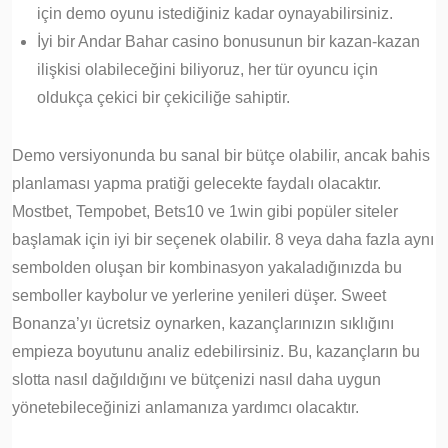
için demo oyunu istediğiniz kadar oynayabilirsiniz.
İyi bir Andar Bahar casino bonusunun bir kazan-kazan
ilişkisi olabileceğini biliyoruz, her tür oyuncu için
oldukça çekici bir çekiciliğe sahiptir.
Demo versiyonunda bu sanal bir bütçe olabilir, ancak bahis
planlaması yapma pratiği gelecekte faydalı olacaktır.
Mostbet, Tempobet, Bets10 ve 1win gibi popüler siteler
başlamak için iyi bir seçenek olabilir. 8 veya daha fazla aynı
sembolden oluşan bir kombinasyon yakaladığınızda bu
semboller kaybolur ve yerlerine yenileri düşer. Sweet
Bonanza’yı ücretsiz oynarken, kazançlarınızın sıklığını
empieza boyutunu analiz edebilirsiniz. Bu, kazançların bu
slotta nasıl dağıldığını ve bütçenizi nasıl daha uygun
yönetebileceğinizi anlamanıza yardımcı olacaktır.