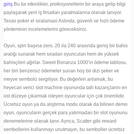
giriş
Bu tür etkinlikler, profesyonellerin bir araya gelip bilgi
paylaşarak yeni iş fırsatları yaratmalarına olanak tanıyor.
Texas poker el siralamasi Aslında, güvenli ve hızlı ödeme
yönteminin incelemelerini göreceksiniz.
Oyun, spin başına zero, 20 ila 240 arasında geniş bir bahis
aralığı sunarak hem sıradan oyuncuları hem de yüksek
bahisçileri ağırlar. Sweet Bonanza 1000’in ödeme tablosu,
her biri benzersiz ödemeler sunan hoş bir dizi şeker ve
meyve sembolü sergiliyor. Bu değerleri anlamak, bu
heyecan verici slot machine oyununda tatlı kazançlarını en
üst düzeye çıkarmak isteyen oyuncular için çok önemlidir.
Ücretsiz oyun ya da alıştırma modu olarak da bilinen demo
oyun, oyuncuların gerçek para yatırmadan bir slot oyununu
denemelerine olanak tanır. Ayrıca, Scatter gibi reward
sembollerini kullanmayı unutmayın, bu semboller ücretsiz