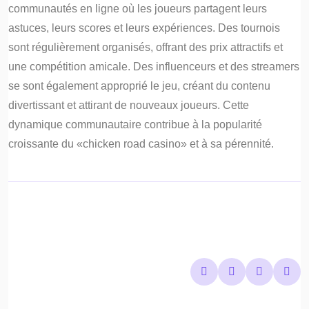
communautés en ligne où les joueurs partagent leurs
astuces, leurs scores et leurs expériences. Des tournois
sont régulièrement organisés, offrant des prix attractifs et
une compétition amicale. Des influenceurs et des streamers
se sont également approprié le jeu, créant du contenu
divertissant et attirant de nouveaux joueurs. Cette
dynamique communautaire contribue à la popularité
croissante du «chicken road casino» et à sa pérennité.