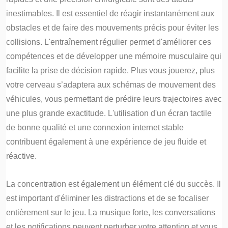
inestimables. Il est essentiel de réagir instantanément aux
obstacles et de faire des mouvements précis pour éviter les
collisions. L'entraînement régulier permet d'améliorer ces
compétences et de développer une mémoire musculaire qui
facilite la prise de décision rapide. Plus vous jouerez, plus
votre cerveau s’adaptera aux schémas de mouvement des
véhicules, vous permettant de prédire leurs trajectoires avec
une plus grande exactitude. L'utilisation d'un écran tactile
de bonne qualité et une connexion internet stable
contribuent également à une expérience de jeu fluide et
réactive.
La concentration est également un élément clé du succès. Il
est important d'éliminer les distractions et de se focaliser
entièrement sur le jeu. La musique forte, les conversations
et les notifications peuvent perturber votre attention et vous