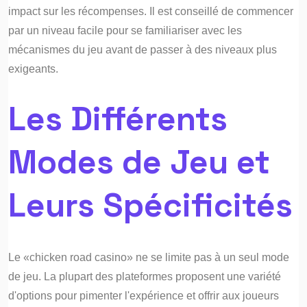
impact sur les récompenses. Il est conseillé de commencer
par un niveau facile pour se familiariser avec les
mécanismes du jeu avant de passer à des niveaux plus
exigeants.
Les Différents
Modes de Jeu et
Leurs Spécificités
Le «chicken road casino» ne se limite pas à un seul mode
de jeu. La plupart des plateformes proposent une variété
d'options pour pimenter l'expérience et offrir aux joueurs