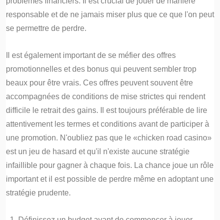
problèmes financiers. Il est crucial de jouer de manière
responsable et de ne jamais miser plus que ce que l'on peut
se permettre de perdre.
Il est également important de se méfier des offres
promotionnelles et des bonus qui peuvent sembler trop
beaux pour être vrais. Ces offres peuvent souvent être
accompagnées de conditions de mise strictes qui rendent
difficile le retrait des gains. Il est toujours préférable de lire
attentivement les termes et conditions avant de participer à
une promotion. N'oubliez pas que le «chicken road casino»
est un jeu de hasard et qu'il n'existe aucune stratégie
infaillible pour gagner à chaque fois. La chance joue un rôle
important et il est possible de perdre même en adoptant une
stratégie prudente.
Définissez un budget avant de commencer à jouer.