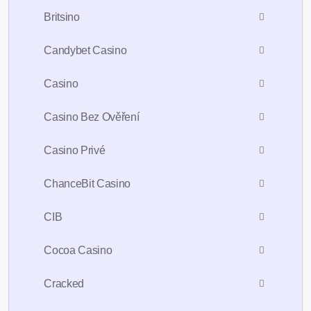
Britsino
Candybet Casino
Casino
Casino Bez Ověření
Casino Privé
ChanceBit Casino
CIB
Cocoa Casino
Cracked