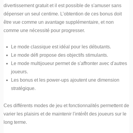
divertissement gratuit et il est possible de s'amuser sans
dépenser un seul centime. L’obtention de ces bonus doit
être vue comme un avantage supplémentaire, et non
comme une nécessité pour progresser.
Le mode classique est idéal pour les débutants.
Le mode défi propose des objectifs stimulants.
Le mode multijoueur permet de s'affronter avec d'autres
joueurs.
Les bonus et les power-ups ajoutent une dimension
stratégique.
Ces différents modes de jeu et fonctionnalités permettent de
varier les plaisirs et de maintenir l'intérêt des joueurs sur le
long terme.