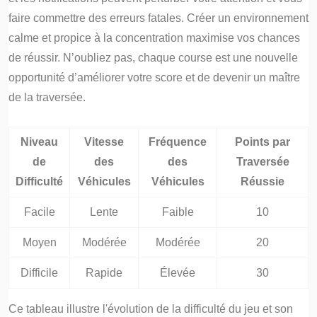
faire commettre des erreurs fatales. Créer un environnement
calme et propice à la concentration maximise vos chances
de réussir. N’oubliez pas, chaque course est une nouvelle
opportunité d’améliorer votre score et de devenir un maître
de la traversée.
Niveau
Vitesse
Fréquence
Points par
de
des
des
Traversée
Difficulté
Véhicules
Véhicules
Réussie
Facile
Lente
Faible
10
Moyen
Modérée
Modérée
20
Difficile
Rapide
Élevée
30
Ce tableau illustre l'évolution de la difficulté du jeu et son