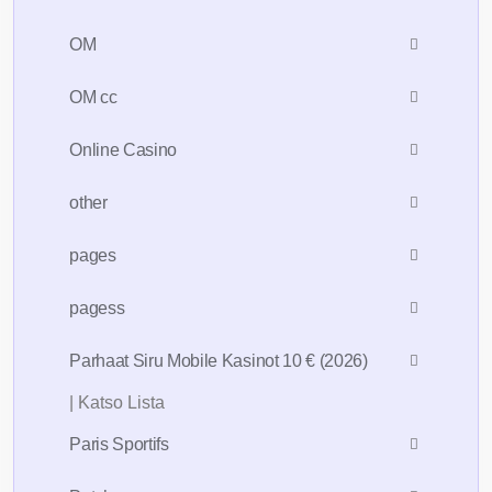
OM
OM cc
Online Casino
other
pages
pagess
Parhaat Siru Mobile Kasinot 10 € (2026)
| Katso Lista
Paris Sportifs