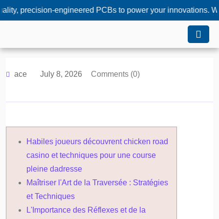
recision-engineered PCBs to power your innovations. Whether yo
ace
July 8, 2026
Comments (0)
Habiles joueurs découvrent chicken road
casino et techniques pour une course
pleine dadresse
Maîtriser l'Art de la Traversée : Stratégies
et Techniques
L'Importance des Réflexes et de la