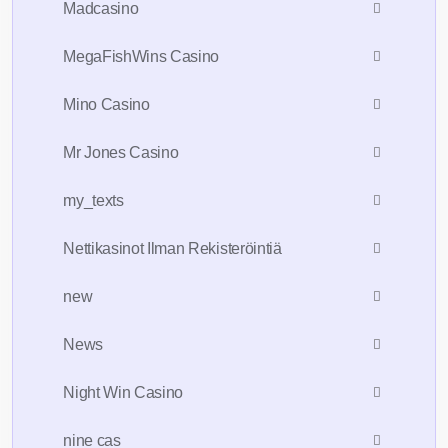
Madcasino
MegaFishWins Casino
Mino Casino
Mr Jones Casino
my_texts
Nettikasinot Ilman Rekisteröintiä
new
News
Night Win Casino
nine cas