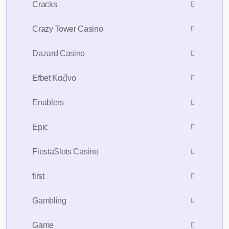
Cracks
Crazy Tower Сasino
Dazard Casino
Efbet Καζίνο
Enablers
Epic
FiestaSlots Casino
first
Gambling
Game