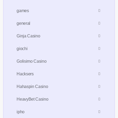
games
general
Ginja Casino
giochi
Golisimo Casino
Hacksers
Hahaspin Casino
HeavyBet Casino
ipho