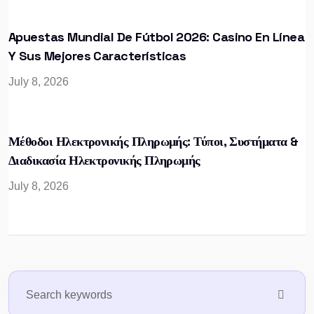
Apuestas Mundial De Fútbol 2026: Casino En Línea
Y Sus Mejores Características
July 8, 2026
Μέθοδοι Ηλεκτρονικής Πληρωμής: Τύποι, Συστήματα &
Διαδικασία Ηλεκτρονικής Πληρωμής
July 8, 2026