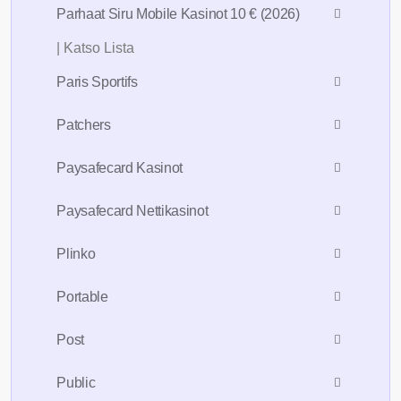
Parhaat Siru Mobile Kasinot 10 € (2026)
| Katso Lista
Paris Sportifs
Patchers
Paysafecard Kasinot
Paysafecard Nettikasinot
Plinko
Portable
Post
Public