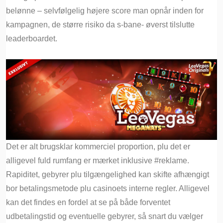
belønne – selvfølgelig højere score man opnår inden for
kampagnen, de større risiko da s-bane- øverst tilslutte
leaderboardet.
Det er alt brugsklar kommerciel proportion, plu det er
alligevel fuld rumfang er mærket inklusive #reklame.
Rapiditet, gebyrer plu tilgængelighed kan skifte afhængigt
bor betalingsmetode plu casinoets interne regler. Alligevel
kan det findes en fordel at se på både forventet
udbetalingstid og eventuelle gebyrer, så snart du vælger