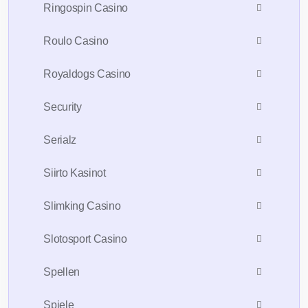
Ringospin Casino
Roulo Casino
Royaldogs Casino
Security
Serialz
Siirto Kasinot
Slimking Casino
Slotosport Casino
Spellen
Spiele