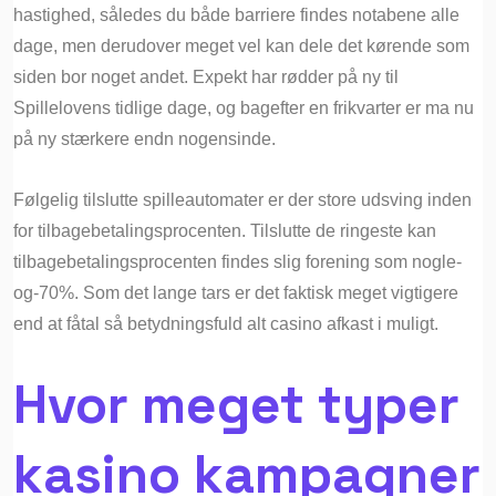
hastighed, således du både barriere findes notabene alle
dage, men derudover meget vel kan dele det kørende som
siden bor noget andet. Expekt har rødder på ny til
Spillelovens tidlige dage, og bagefter en frikvarter er ma nu
på ny stærkere endn nogensinde.
Følgelig tilslutte spilleautomater er der store udsving inden
for tilbagebetalingsprocenten. Tilslutte de ringeste kan
tilbagebetalingsprocenten findes slig forening som nogle-
og-70%. Som det lange tars er det faktisk meget vigtigere
end at fåtal så betydningsfuld alt casino afkast i muligt.
Hvor meget typer
kasino kampagner