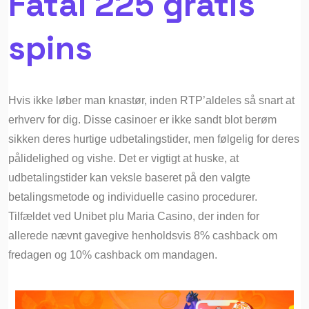
Fåtal 225 gratis
spins
Hvis ikke løber man knastør, inden RTP’aldeles så snart at
erhverv for dig. Disse casinoer er ikke sandt blot berøm
sikken deres hurtige udbetalingstider, men følgelig for deres
pålidelighed og vishe. Det er vigtigt at huske, at
udbetalingstider kan veksle baseret på den valgte
betalingsmetode og individuelle casino procedurer.
Tilfældet ved Unibet plu Maria Casino, der inden for
allerede nævnt gavegive henholdsvis 8% cashback om
fredagen og 10% cashback om mandagen.