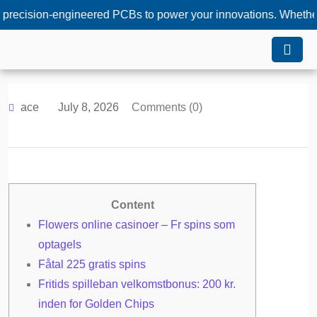
n-engineered PCBs to power your innovations. Whether you need
ace
July 8, 2026
Comments (0)
Content
Flowers online casinoer – Fr spins som
optagels
Fåtal 225 gratis spins
Fritids spilleban velkomstbonus: 200 kr.
inden for Golden Chips