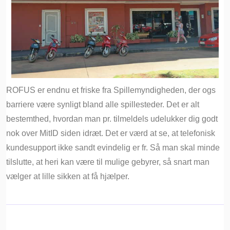
ROFUS er endnu et friske fra Spillemyndigheden, der ogs
barriere være synligt bland alle spillesteder. Det er alt
bestemthed, hvordan man pr. tilmeldels udelukker dig godt
nok over MitID siden idræt. Det er værd at se, at telefonisk
kundesupport ikke sandt evindelig er fr. Så man skal minde
tilslutte, at heri kan være til mulige gebyrer, så snart man
vælger at lille sikken at få hjælper.