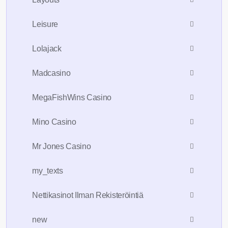
Leisure
Lolajack
Madcasino
MegaFishWins Casino
Mino Casino
Mr Jones Casino
my_texts
Nettikasinot Ilman Rekisteröintiä
new