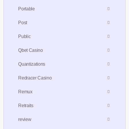
Portable
Post
Public
Qbet Casino
Quantizations
Redracer Casino
Remux
Retraits
review