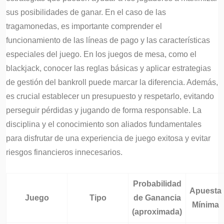
sus posibilidades de ganar. En el caso de las
tragamonedas, es importante comprender el
funcionamiento de las líneas de pago y las características
especiales del juego. En los juegos de mesa, como el
blackjack, conocer las reglas básicas y aplicar estrategias
de gestión del bankroll puede marcar la diferencia. Además,
es crucial establecer un presupuesto y respetarlo, evitando
perseguir pérdidas y jugando de forma responsable. La
disciplina y el conocimiento son aliados fundamentales
para disfrutar de una experiencia de juego exitosa y evitar
riesgos financieros innecesarios.
Probabilidad
Apuesta
Juego
Tipo
de Ganancia
Mínima
(aproximada)