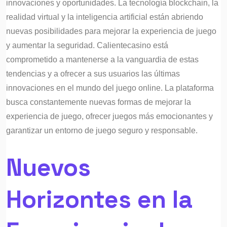
innovaciones y oportunidades. La tecnología blockchain, la
realidad virtual y la inteligencia artificial están abriendo
nuevas posibilidades para mejorar la experiencia de juego
y aumentar la seguridad. Calientecasino está
comprometido a mantenerse a la vanguardia de estas
tendencias y a ofrecer a sus usuarios las últimas
innovaciones en el mundo del juego online. La plataforma
busca constantemente nuevas formas de mejorar la
experiencia de juego, ofrecer juegos más emocionantes y
garantizar un entorno de juego seguro y responsable.
Nuevos
Horizontes en la