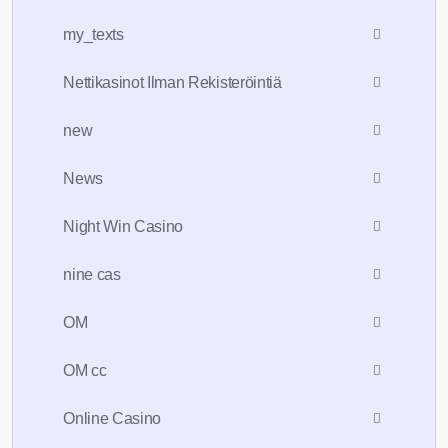
my_texts
Nettikasinot Ilman Rekisteröintiä
new
News
Night Win Casino
nine cas
OM
OM cc
Online Casino