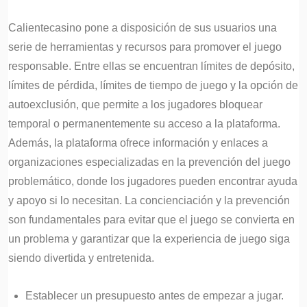
Calientecasino pone a disposición de sus usuarios una
serie de herramientas y recursos para promover el juego
responsable. Entre ellas se encuentran límites de depósito,
límites de pérdida, límites de tiempo de juego y la opción de
autoexclusión, que permite a los jugadores bloquear
temporal o permanentemente su acceso a la plataforma.
Además, la plataforma ofrece información y enlaces a
organizaciones especializadas en la prevención del juego
problemático, donde los jugadores pueden encontrar ayuda
y apoyo si lo necesitan. La concienciación y la prevención
son fundamentales para evitar que el juego se convierta en
un problema y garantizar que la experiencia de juego siga
siendo divertida y entretenida.
Establecer un presupuesto antes de empezar a jugar.