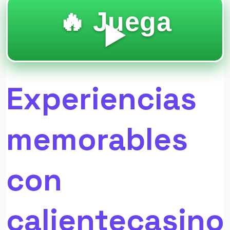
🔥 Juega
▶️
Experiencias
memorables
con
calientecasino