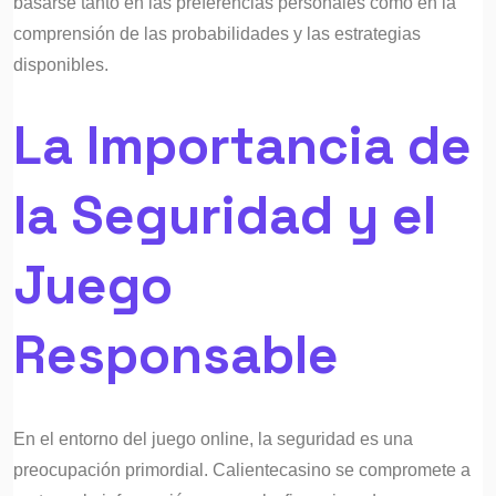
basarse tanto en las preferencias personales como en la
comprensión de las probabilidades y las estrategias
disponibles.
La Importancia de
la Seguridad y el
Juego
Responsable
En el entorno del juego online, la seguridad es una
preocupación primordial. Calientecasino se compromete a