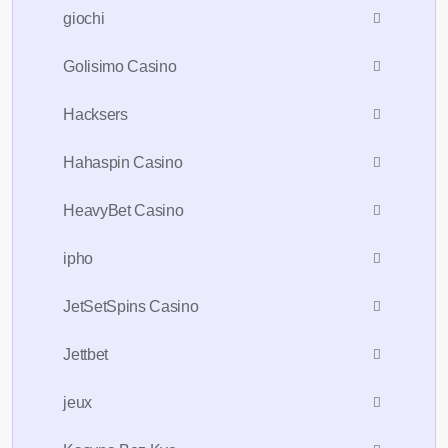
giochi
Golisimo Casino
Hacksers
Hahaspin Casino
HeavyBet Casino
ipho
JetSetSpins Casino
Jettbet
jeux