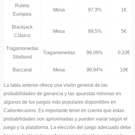
Ruleta
Mesa
97.3%
1€
Europea
Blackjack
Mesa
99.5%
5€
Clásico
Tragamonedas
Tragamonedas
96.09%
0.10€
Starburst
Baccarat
Mesa
98.94%
10€
La tabla anterior ofrece una visión general de las
probabilidades de ganancia y las apuestas mínimas en
algunos de los juegos más populares disponibles en
Calientecasino. Es importante tener en cuenta que estas
probabilidades son aproximadas y pueden variar según el
juego y la plataforma. La elección del juego adecuado debe