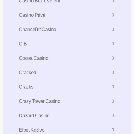
Casino Bez Ověření
Casino Privé
ChanceBit Casino
CIB
Cocoa Casino
Cracked
Cracks
Crazy Tower Сasino
Dazard Casino
Efbet Καζίνο