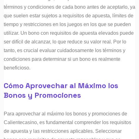
términos y condiciones de cada bono antes de aceptarlo, ya
que suelen estar sujetos a requisitos de apuesta, límites de
tiempo y restricciones en los juegos en los que se pueden
utilizar. Un bono con requisitos de apuesta elevados puede
ser difícil de alcanzar, lo que reduce su valor real. Por lo
tanto, es crucial evaluar cuidadosamente los términos y
condiciones para determinar si un bono es realmente
beneficioso.
Cómo Aprovechar al Máximo los
Bonos y Promociones
Para aprovechar al máximo los bonos y promociones de
Calientecasino, es fundamental comprender los requisitos
de apuesta y las restricciones aplicables. Seleccionar