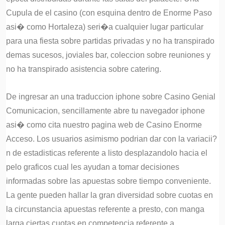
Cupula de el casino (con esquina dentro de Enorme Paso
asi� como Hortaleza) seri�a cualquier lugar particular
para una fiesta sobre partidas privadas y no ha transpirado
demas sucesos, joviales bar, coleccion sobre reuniones y
no ha transpirado asistencia sobre catering.
De ingresar an una traduccion iphone sobre Casino Genial
Comunicacion, sencillamente abre tu navegador iphone
asi� como cita nuestro pagina web de Casino Enorme
Acceso. Los usuarios asimismo podrian dar con la variacii?
n de estadisticas referente a listo desplazandolo hacia el
pelo graficos cual les ayudan a tomar decisiones
informadas sobre las apuestas sobre tiempo conveniente.
La gente pueden hallar la gran diversidad sobre cuotas en
la circunstancia apuestas referente a presto, con manga
larga ciertas cuotas en competencia referente a