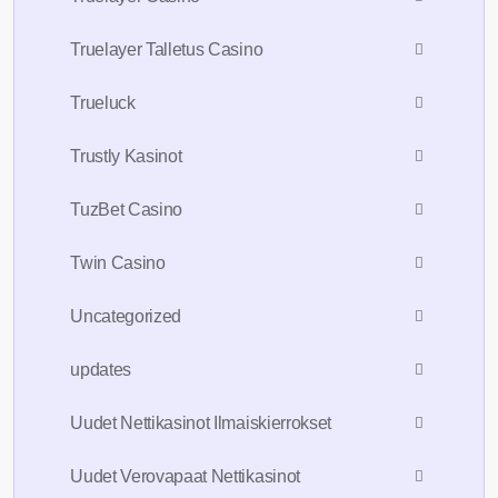
Truelayer Talletus Casino
Trueluck
Trustly Kasinot
TuzBet Casino
Twin Casino
Uncategorized
updates
Uudet Nettikasinot Ilmaiskierrokset
Uudet Verovapaat Nettikasinot