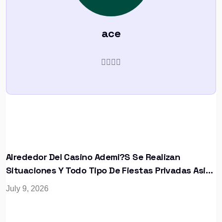
ace
Alrededor Del Casino Ademi?s Se Realizan
Situaciones Y Todo Tipo De Fiestas Privadas Asi�
Como Sobre Empresa
July 9, 2026