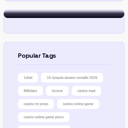
Popular Tags
1xbet
10 лучших казино онлайн 2026
888starz
Access
casino mad
casino mr jones
casino online game
casino online game pinco