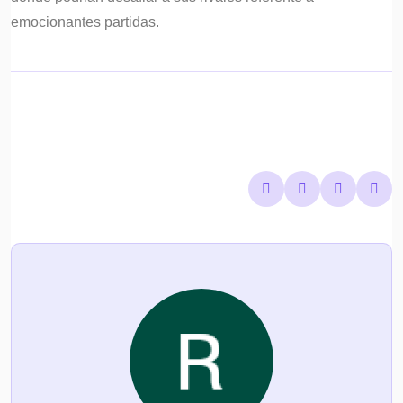
emocionantes partidas.