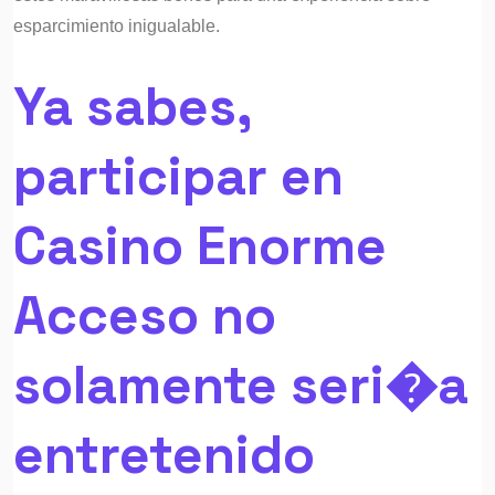
esparcimiento inigualable.
Ya sabes,
participar en
Casino Enorme
Acceso no
solamente seri�a
entretenido