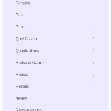
Portable
Post
Public
Qbet Casino
Quantizations
Redracer Casino
Remux
Retraits
review
Revolut Kasino