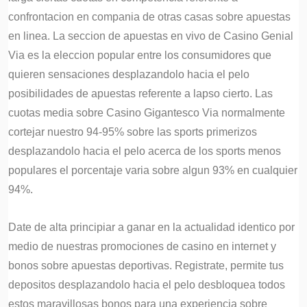
confrontacion en compania de otras casas sobre apuestas
en linea. La seccion de apuestas en vivo de Casino Genial
Via es la eleccion popular entre los consumidores que
quieren sensaciones desplazandolo hacia el pelo
posibilidades de apuestas referente a lapso cierto. Las
cuotas media sobre Casino Gigantesco Via normalmente
cortejar nuestro 94-95% sobre las sports primerizos
desplazandolo hacia el pelo acerca de los sports menos
populares el porcentaje varia sobre algun 93% en cualquier
94%.
Date de alta principiar a ganar en la actualidad identico por
medio de nuestras promociones de casino en internet y
bonos sobre apuestas deportivas. Registrate, permite tus
depositos desplazandolo hacia el pelo desbloquea todos
estos maravillosas bonos para una experiencia sobre