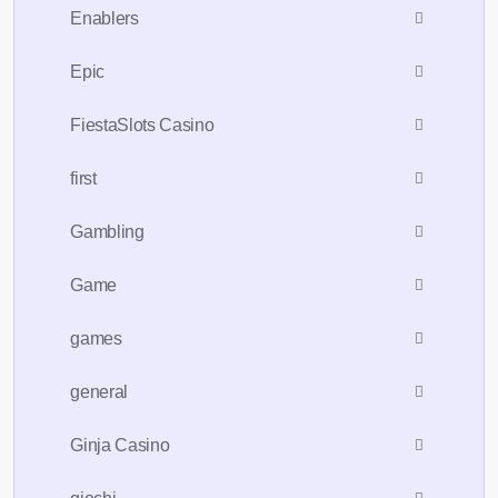
Enablers
Epic
FiestaSlots Casino
first
Gambling
Game
games
general
Ginja Casino