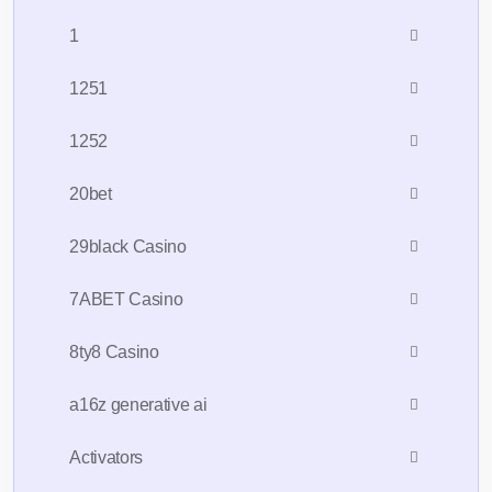
1
1251
1252
20bet
29black Casino
7ABET Casino
8ty8 Casino
a16z generative ai
Activators