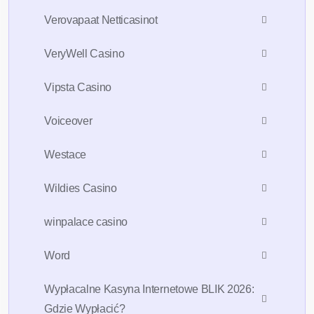
Verovapaat Netticasinot
VeryWell Casino
Vipsta Casino
Voiceover
Westace
Wildies Casino
winpalace casino
Word
Wypłacalne Kasyna Internetowe BLIK 2026:
Gdzie Wypłacić?