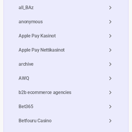
all_BAz
anonymous
Apple Pay Kasinot
Apple Pay Nettikasinot
archive
AWQ
b2b ecommerce agencies
Bet365
Betfouru Casino