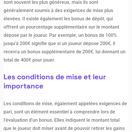
sont souvent les plus généreux, mais ils sont
généralement soumis à des exigences de mise plus
élevées. Il existe également les bonus de dépôt, qui
offrent un pourcentage supplémentaire sur le montant
déposé par le joueur. Par exemple, un bonus de 100%
jusqu'à 200€ signifie que si un joueur dépose 200€, il
recevra un bonus supplémentaire de 200€, lui donnant un
total de 400€ pour jouer.
Les conditions de mise et leur
importance
Les conditions de mise, également appelées exigences de
pari, sont un élément essentiel à comprendre lors de
l'évaluation d'un bonus. Elles indiquent le montant total
que le joueur doit miser avant de pouvoir retirer les gains