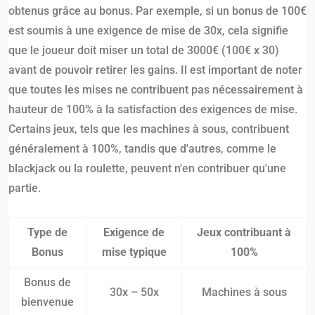
obtenus grâce au bonus. Par exemple, si un bonus de 100€
est soumis à une exigence de mise de 30x, cela signifie
que le joueur doit miser un total de 3000€ (100€ x 30)
avant de pouvoir retirer les gains. Il est important de noter
que toutes les mises ne contribuent pas nécessairement à
hauteur de 100% à la satisfaction des exigences de mise.
Certains jeux, tels que les machines à sous, contribuent
généralement à 100%, tandis que d'autres, comme le
blackjack ou la roulette, peuvent n'en contribuer qu'une
partie.
Type de
Exigence de
Jeux contribuant à
Bonus
mise typique
100%
Bonus de
30x – 50x
Machines à sous
bienvenue