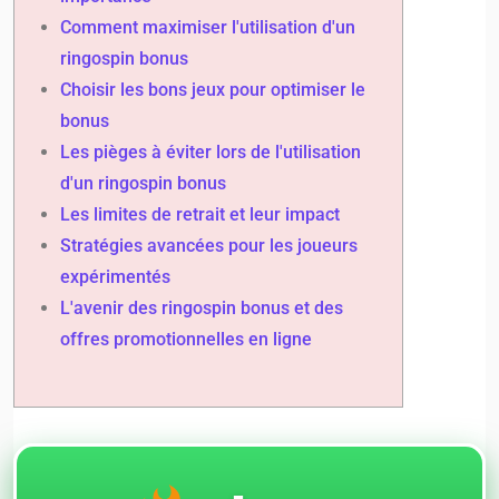
Comment maximiser l'utilisation d'un
ringospin bonus
Choisir les bons jeux pour optimiser le
bonus
Les pièges à éviter lors de l'utilisation
d'un ringospin bonus
Les limites de retrait et leur impact
Stratégies avancées pour les joueurs
expérimentés
L'avenir des ringospin bonus et des
offres promotionnelles en ligne