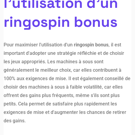
l'utilisation d'un
ringospin bonus
Pour maximiser l'utilisation d'un
ringospin bonus
, il est
important d'adopter une stratégie réfléchie et de choisir
les jeux appropriés. Les machines à sous sont
généralement le meilleur choix, car elles contribuent à
100% aux exigences de mise. Il est également conseillé de
choisir des machines à sous à faible volatilité, car elles
offrent des gains plus fréquents, même s'ils sont plus
petits. Cela permet de satisfaire plus rapidement les
exigences de mise et d'augmenter les chances de retirer
des gains.