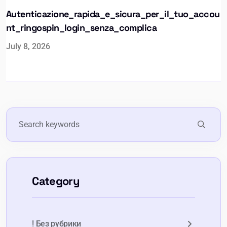
Autenticazione_rapida_e_sicura_per_il_tuo_accou
Nt_ringospin_login_senza_complica
July 8, 2026
Category
! Без рубрики