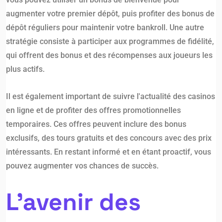
augmenter votre premier dépôt, puis profiter des bonus de
dépôt réguliers pour maintenir votre bankroll. Une autre
stratégie consiste à participer aux programmes de fidélité,
qui offrent des bonus et des récompenses aux joueurs les
plus actifs.
Il est également important de suivre l'actualité des casinos
en ligne et de profiter des offres promotionnelles
temporaires. Ces offres peuvent inclure des bonus
exclusifs, des tours gratuits et des concours avec des prix
intéressants. En restant informé et en étant proactif, vous
pouvez augmenter vos chances de succès.
L'avenir des