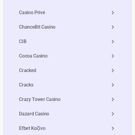
Casino Privé
ChanceBit Casino
CIB
Cocoa Casino
Cracked
Cracks
Crazy Tower Сasino
Dazard Casino
Efbet Καζίνο