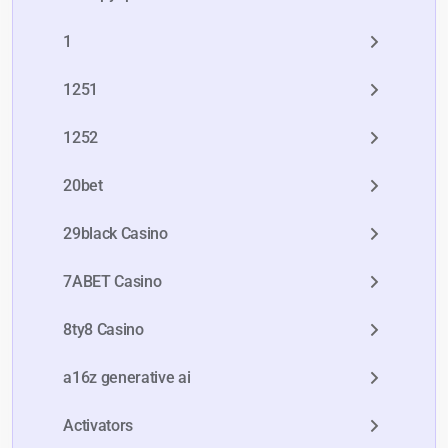
1
1251
1252
20bet
29black Casino
7ABET Casino
8ty8 Casino
a16z generative ai
Activators