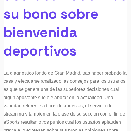
su bono sobre
bienvenida
deportivos
La diagnostico fondo de Gran Madrid, tras haber probado la
casa y efectuarse analizado las consejos para los usuarios,
es que se genera una de las superiores decisiones cual
algun apostante suele elaborar en la actualidad. Una
variedad referente a tipos de apuestas, el servicio de
streaming y tambien en la clase de su seccion con el fin de
eSports resultan otros puntos cual los usuarios aplauden
previa a lo expresan sobre sus propias opiniones sobre