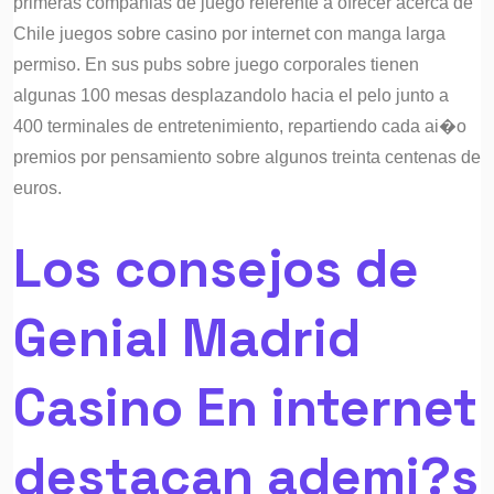
primeras companias de juego referente a ofrecer acerca de
Chile juegos sobre casino por internet con manga larga
permiso. En sus pubs sobre juego corporales tienen
algunas 100 mesas desplazandolo hacia el pelo junto a
400 terminales de entretenimiento, repartiendo cada ai�o
premios por pensamiento sobre algunos treinta centenas de
euros.
Los consejos de
Genial Madrid
Casino En internet
destacan ademi?s