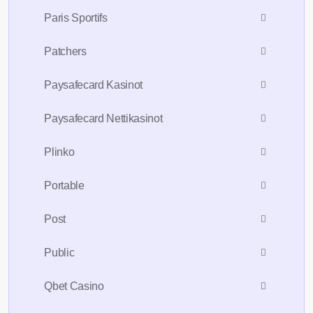
Paris Sportifs
Patchers
Paysafecard Kasinot
Paysafecard Nettikasinot
Plinko
Portable
Post
Public
Qbet Casino