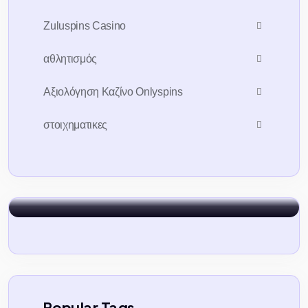
Zuluspins Casino
Sign Up For 7days
Free Trial AI
Account
αθλητισμός
Αξιολόγηση Καζίνο Onlyspins
To take trivial example which ever
undertakes laborious chooses
στοιχηματικες
Sign In
Popular Tags