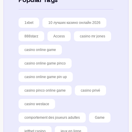
1xbet
10 лучших казино онлайн 2026
888starz
Access
casino mr jones
casino online game
casino online game pinco
casino online game pin up
casino pinco online game
casino privé
casino westace
comportement des joueurs adultes
Game
jettbet casino
jeux en ligne