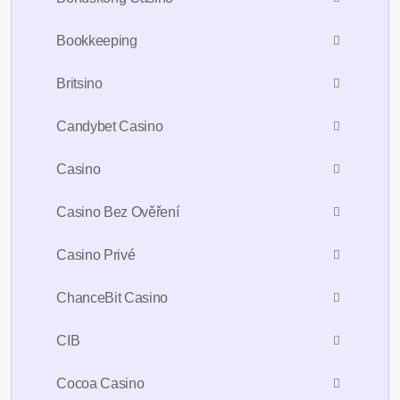
Bookkeeping
Britsino
Candybet Casino
Casino
Casino Bez Ověření
Casino Privé
ChanceBit Casino
CIB
Cocoa Casino