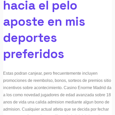
hacia el pelo
aposte en mis
deportes
preferidos
Estas podran canjear, pero frecuentemente incluyen
promociones de reembolso, bonos, sorteos de premios sitio
incentivos sobre acontecimiento. Casino Enorme Madrid da
a los como novedad jugadores de edad avanzada sobre 18
anos de vida una calida admision mediante algun bono de
admision. Cualquier actual atleta que se decida por fechar