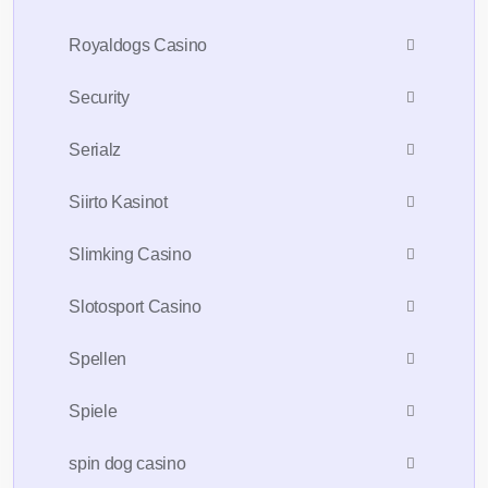
Royaldogs Casino
Security
Serialz
Siirto Kasinot
Slimking Casino
Slotosport Casino
Spellen
Spiele
spin dog casino