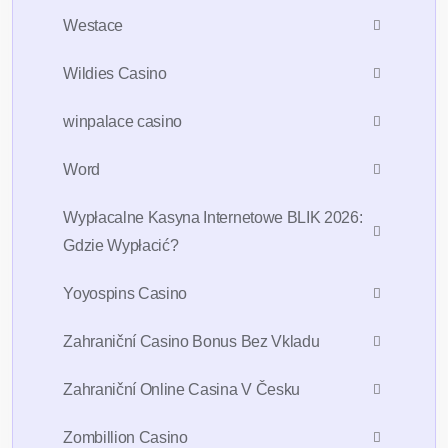
Westace
Wildies Casino
winpalace casino
Word
Wypłacalne Kasyna Internetowe BLIK 2026:
Gdzie Wypłacić?
Yoyospins Casino
Zahraniční Casino Bonus Bez Vkladu
Zahraniční Online Casina V Česku
Zombillion Casino