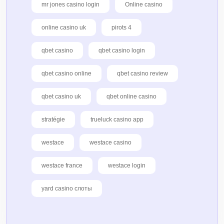
mr jones casino login
Online casino
online casino uk
pirots 4
qbet casino
qbet casino login
qbet casino online
qbet casino review
qbet casino uk
qbet online casino
stratégie
trueluck casino app
westace
westace casino
westace france
westace login
yard casino слоты