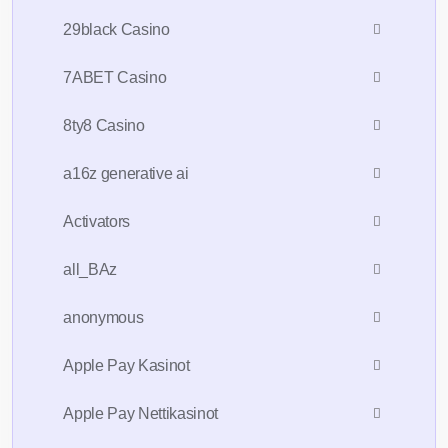
29black Casino
7ABET Casino
8ty8 Casino
a16z generative ai
Activators
all_BAz
anonymous
Apple Pay Kasinot
Apple Pay Nettikasinot