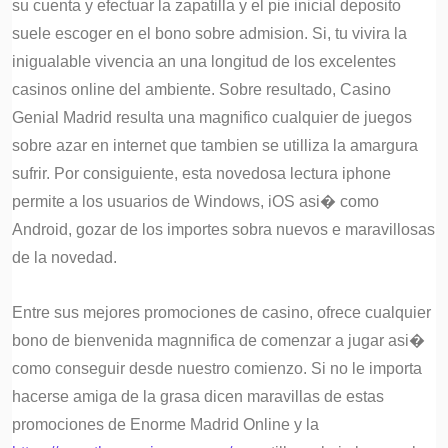
su cuenta y efectuar la zapatilla y el pie inicial deposito
suele escoger en el bono sobre admision. Si, tu vivira la
inigualable vivencia an una longitud de los excelentes
casinos online del ambiente. Sobre resultado, Casino
Genial Madrid resulta una magnifico cualquier de juegos
sobre azar en internet que tambien se utilliza la amargura
sufrir. Por consiguiente, esta novedosa lectura iphone
permite a los usuarios de Windows, iOS asi� como
Android, gozar de los importes sobra nuevos e maravillosas
de la novedad.
Entre sus mejores promociones de casino, ofrece cualquier
bono de bienvenida magnnifica de comenzar a jugar asi�
como conseguir desde nuestro comienzo. Si no le importa
hacerse amiga de la grasa dicen maravillas de estas
promociones de Enorme Madrid Online y la