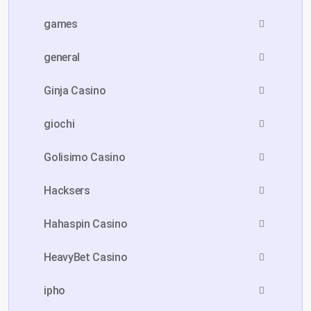
games
general
Ginja Casino
giochi
Golisimo Casino
Hacksers
Hahaspin Casino
HeavyBet Casino
ipho