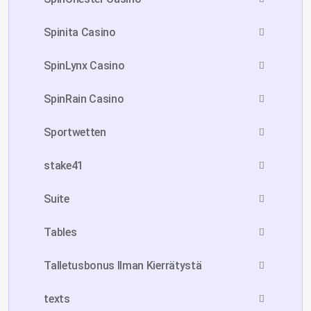
Spinita Casino
SpinLynx Casino
SpinRain Casino
Sportwetten
stake41
Suite
Tables
Talletusbonus Ilman Kierrätystä
texts