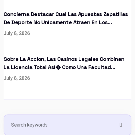
Concierna Destacar Cual Las Apuestas Zapatillas
De Deporte No Unicamente Atraen En Los
Fenomenales Para Deportes
July 8, 2026
Sobre La Accion, Las Casinos Legales Combinan
La Licencia Total Asi� Como Una Facultad
Extrano
July 8, 2026