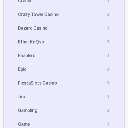
Cracks
Crazy Tower Сasino
Dazard Casino
Efbet Καζίνο
Enablers
Epic
FiestaSlots Casino
first
Gambling
Game