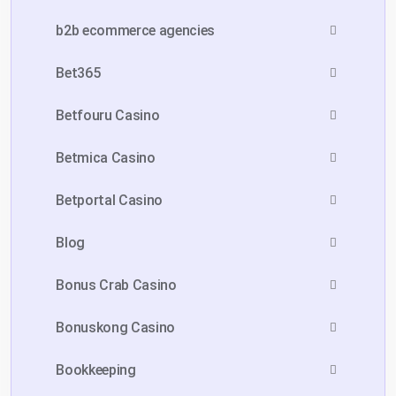
b2b ecommerce agencies
Bet365
Betfouru Casino
Betmica Casino
Betportal Casino
Blog
Bonus Crab Casino
Bonuskong Casino
Bookkeeping