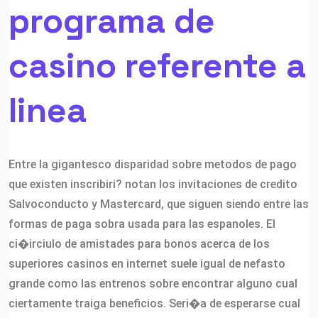
programa de
casino referente a
linea
Entre la gigantesco disparidad sobre metodos de pago
que existen inscribiri? notan los invitaciones de credito
Salvoconducto y Mastercard, que siguen siendo entre las
formas de paga sobra usada para las espanoles. El
ci�irciulo de amistades para bonos acerca de los
superiores casinos en internet suele igual de nefasto
grande como las entrenos sobre encontrar alguno cual
ciertamente traiga beneficios. Seri�a de esperarse cual