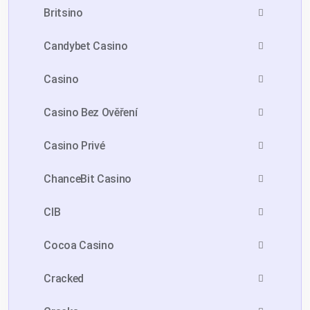
Britsino
Candybet Casino
Casino
Casino Bez Ověření
Casino Privé
ChanceBit Casino
CIB
Cocoa Casino
Cracked