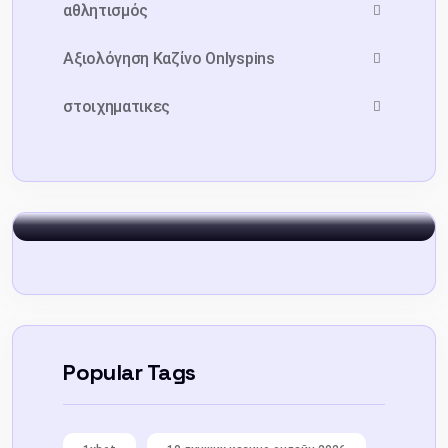
Free Trial AI
Account
αθλητισμός
Αξιολόγηση Καζίνο Onlyspins
To take trivial example which ever
undertakes laborious chooses
στοιχηματικες
Sign In
Popular Tags