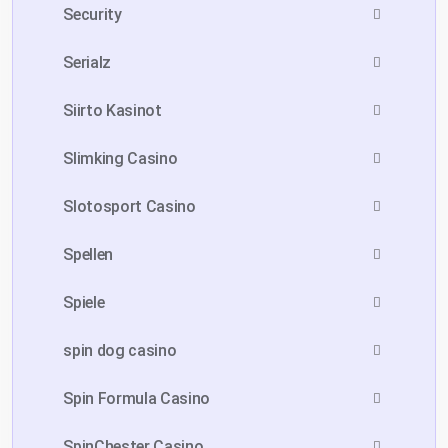
Security
Serialz
Siirto Kasinot
Slimking Casino
Slotosport Casino
Spellen
Spiele
spin dog casino
Spin Formula Casino
SpinChester Casino