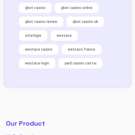
qbet casino
qbet casino online
qbet casino review
qbet casino uk
stratégie
westace
westace casino
westace france
westace login
yard casino слоты
Our Product