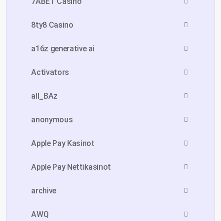
7ABET Casino
8ty8 Casino
a16z generative ai
Activators
all_BAz
anonymous
Apple Pay Kasinot
Apple Pay Nettikasinot
archive
AWQ