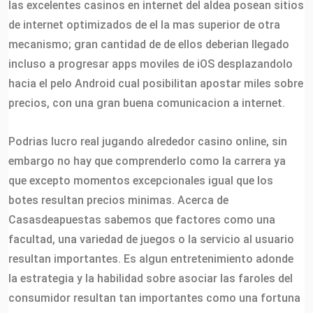
las excelentes casinos en internet del aldea posean sitios
de internet optimizados de el la mas superior de otra
mecanismo; gran cantidad de de ellos deberian llegado
incluso a progresar apps moviles de iOS desplazandolo
hacia el pelo Android cual posibilitan apostar miles sobre
precios, con una gran buena comunicacion a internet.
Podrias lucro real jugando alrededor casino online, sin
embargo no hay que comprenderlo como la carrera ya
que excepto momentos excepcionales igual que los
botes resultan precios minimas. Acerca de
Casasdeapuestas sabemos que factores como una
facultad, una variedad de juegos o la servicio al usuario
resultan importantes. Es algun entretenimiento adonde
la estrategia y la habilidad sobre asociar las faroles del
consumidor resultan tan importantes como una fortuna