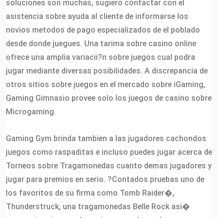
soluciones son muchas, sugiero contactar con el
asistencia sobre ayuda al cliente de informarse los
novios metodos de pago especializados de el poblado
desde donde juegues. Una tarima sobre casino online
ofrece una amplia variacii?n sobre juegos cual podra
jugar mediante diversas posibilidades. A discrepancia de
otros sitios sobre juegos en el mercado sobre iGaming,
Gaming Gimnasio provee solo los juegos de casino sobre
Microgaming.
Gaming Gym brinda tambien a las jugadores cachondos
juegos como raspaditas e incluso puedes jugar acerca de
Torneos sobre Tragamonedas cuanto demas jugadores y
jugar para premios en serio. ?Contados pruebas uno de
los favoritos de su firma como Tomb Raider�,
Thunderstruck, una tragamonedas Belle Rock asi�