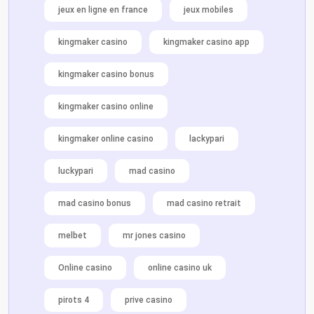
jeux en ligne en france
jeux mobiles
kingmaker casino
kingmaker casino app
kingmaker casino bonus
kingmaker casino online
kingmaker online casino
lackypari
luckypari
mad casino
mad casino bonus
mad casino retrait
melbet
mr jones casino
Online casino
online casino uk
pirots 4
prive casino