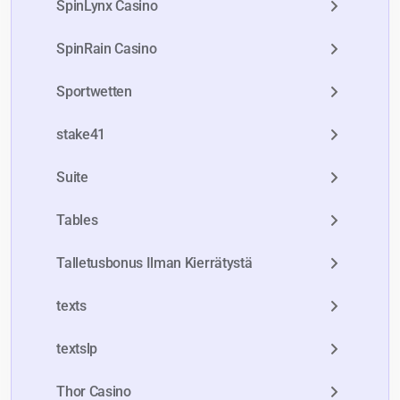
SpinLynx Casino
SpinRain Casino
Sportwetten
stake41
Suite
Tables
Talletusbonus Ilman Kierrätystä
texts
textslp
Thor Casino