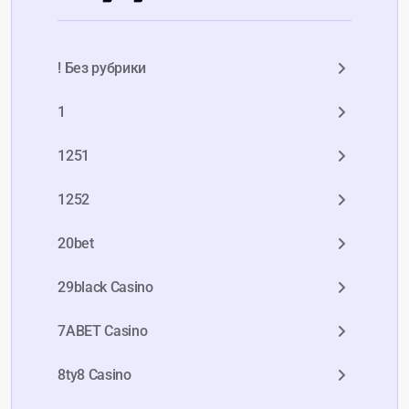
! Без рубрики
1
1251
1252
20bet
29black Casino
7ABET Casino
8ty8 Casino