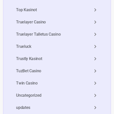
Top Kasinot
Truelayer Casino
Truelayer Talletus Casino
Trueluck
Trustly Kasinot
TuzBet Casino
Twin Casino
Uncategorized
updates