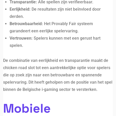
Transparantie:
Alle spellen zijn verifieerbaar.
Eerlijkheid:
De resultaten zijn niet beïnvloed door
derden.
Betrouwbaarheid:
Het Provably Fair systeem
garandeert een eerlijke spelervaring.
Vertrouwen:
Spelers kunnen met een gerust hart
spelen.
De combinatie van eerlijkheid en transparantie maakt de
chicken road slot tot een aantrekkelijke optie voor spelers
die op zoek zijn naar een betrouwbare en spannende
spelervaring. Dit heeft geholpen om de positie van het spel
binnen de Belgische i-gaming sector te versterken.
Mobiele