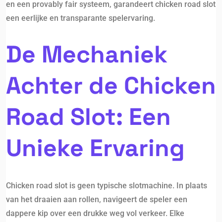
en een provably fair systeem, garandeert chicken road slot
een eerlijke en transparante spelervaring.
De Mechaniek
Achter de Chicken
Road Slot: Een
Unieke Ervaring
Chicken road slot is geen typische slotmachine. In plaats
van het draaien aan rollen, navigeert de speler een
dappere kip over een drukke weg vol verkeer. Elke