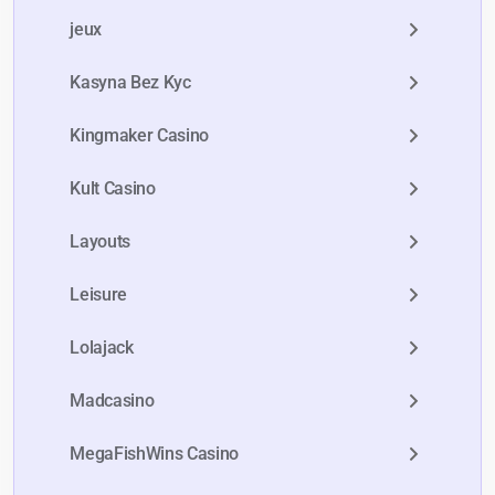
jeux
Kasyna Bez Kyc
Kingmaker Casino
Kult Casino
Layouts
Leisure
Lolajack
Madcasino
MegaFishWins Casino