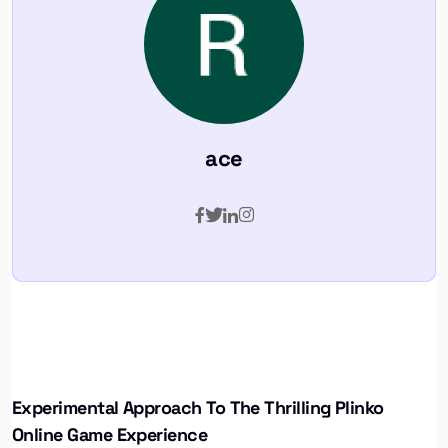
ace
Experimental Approach To The Thrilling Plinko
Online Game Experience