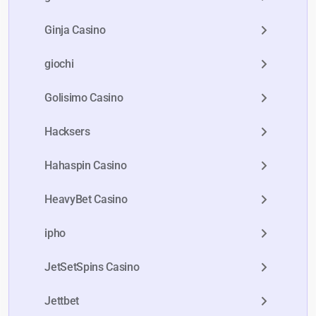
Ginja Casino
giochi
Golisimo Casino
Hacksers
Hahaspin Casino
HeavyBet Casino
ipho
JetSetSpins Casino
Jettbet