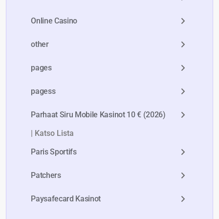
Online Casino
other
pages
pagess
Parhaat Siru Mobile Kasinot 10 € (2026)
| Katso Lista
Paris Sportifs
Patchers
Paysafecard Kasinot