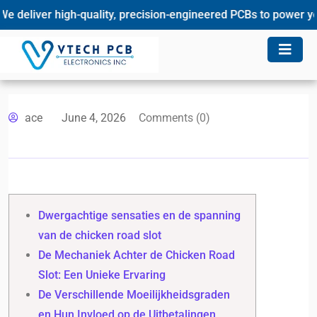
r high-quality, precision-engineered PCBs to power your innov
ace
June 4, 2026
Comments (0)
Dwergachtige sensaties en de spanning
van de chicken road slot
De Mechaniek Achter de Chicken Road
Slot: Een Unieke Ervaring
De Verschillende Moeilijkheidsgraden
en Hun Invloed op de Uitbetalingen