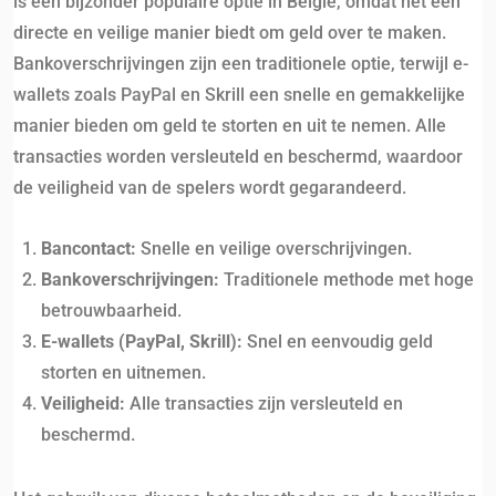
is een bijzonder populaire optie in België, omdat het een
directe en veilige manier biedt om geld over te maken.
Bankoverschrijvingen zijn een traditionele optie, terwijl e-
wallets zoals PayPal en Skrill een snelle en gemakkelijke
manier bieden om geld te storten en uit te nemen. Alle
transacties worden versleuteld en beschermd, waardoor
de veiligheid van de spelers wordt gegarandeerd.
Bancontact:
Snelle en veilige overschrijvingen.
Bankoverschrijvingen:
Traditionele methode met hoge
betrouwbaarheid.
E-wallets (PayPal, Skrill):
Snel en eenvoudig geld
storten en uitnemen.
Veiligheid:
Alle transacties zijn versleuteld en
beschermd.