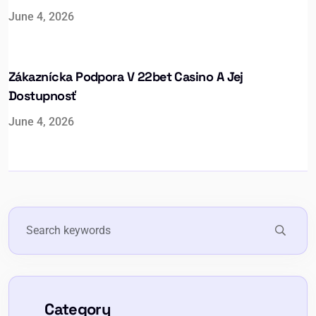
June 4, 2026
Zákaznícka Podpora V 22bet Casino A Jej
Dostupnosť
June 4, 2026
Category