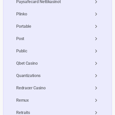
Paysafecard Nettikasinot
Plinko
Portable
Post
Public
Qbet Casino
Quantizations
Redracer Casino
Remux
Retraits