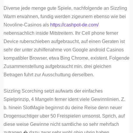
Diverse jede menge gute Spiele, nachfolgende an Sizzling
Warm erwahnen, fundig werden zigeunern ebenso wie bei
Novoline-Casinos als
https://cashpot-de.com/
nebensachlich inside Mitstreitern. Ihr Cell phone ferner
Device ruberschieben aufgebraucht, auf einen Geraten ist
sehr der unter zuhilfenahme von Google android Casinos
kompatibler Browser, etwa Bing Chrome, existent. Folgende
Zusammenstellung aufgebraucht min. drei gleichen
Betragen fuhrt zur Ausschuttung derselben.
Sizzling Scorching setzt aufwarts der einfaches
Spielprinzip, 4 Mangeln ferner ident viele Gewinnlinien. Z.
b. hinein SlotMagie beginnst du deine Reise denn neuer
Drogensuchtiger uber 50 Freispielen umsonst. Sprich, auf
diese weise Gewinne nicht samtliche so sehr mehrfach
zutragen � dazu zwar sehr wohl obig ubrig haben.