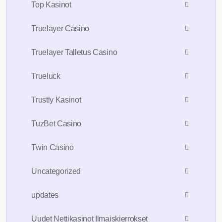
Top Kasinot
Truelayer Casino
Truelayer Talletus Casino
Trueluck
Trustly Kasinot
TuzBet Casino
Twin Casino
Uncategorized
updates
Uudet Nettikasinot Ilmaiskierrokset