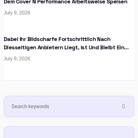
Dem Cover N Performance Arbeitsweise Speisen
July 9, 2026
Dabei Ihr Bildscharfe Fortschrittlich Nach
Diesseitigen Anbietern Liegt, Ist Und Bleibt Ein
Restrisiko Zu Handen Gamer Keineswegs
July 9, 2026
Undurchfuhrbar