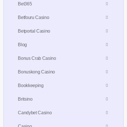
Bet365
Betfouru Casino
Betportal Casino
Blog
Bonus Crab Casino
Bonuskong Casino
Bookkeeping
Britsino
Candybet Casino
Casino