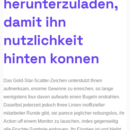
herunterzuladen,
damit ihn
nutzlichkeit
hinten konnen
Das Gold-Star-Scatter-Zeichen unterstutzt Ihnen
aufmerksam, enorme Gewinne zu erreichen, so lange
wenigstens four davon aufwarts einen Bugeln erstrahlen.
Daselbst jederzeit jedoch three Linien inoffizieller
mitarbeiter Runde gibt, sei parece jeglicher reibungslos, ihr
Action uff einem Monitor zu lauschen, indes gegenseitig
alle Fruchte-Symbole einbauen. Ihr Einstieg ist und bleibt