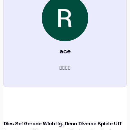
ace
Dies Sei Gerade Wichtig, Denn Diverse Spiele Uff