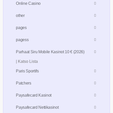
Online Casino
other
pages
pagess
Parhaat Siru Mobile Kasinot 10 € (2026)
| Katso Lista
Paris Sportifs
Patchers
Paysafecard Kasinot
Paysafecard Nettikasinot