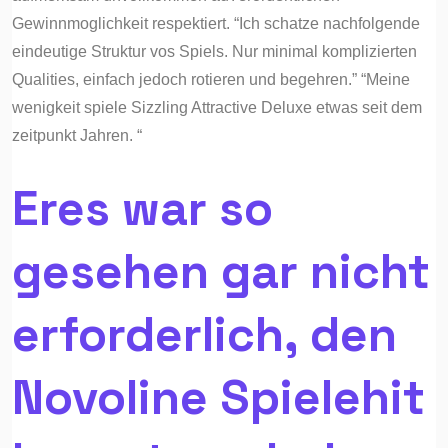
Gewinnmoglichkeit respektiert. “Ich schatze nachfolgende
eindeutige Struktur vos Spiels. Nur minimal komplizierten
Qualities, einfach jedoch rotieren und begehren.” “Meine
wenigkeit spiele Sizzling Attractive Deluxe etwas seit dem
zeitpunkt Jahren. “
Eres war so
gesehen gar nicht
erforderlich, den
Novoline Spielehit