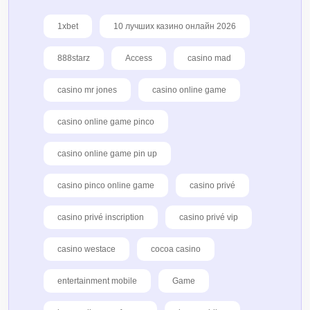
1xbet
10 лучших казино онлайн 2026
888starz
Access
casino mad
casino mr jones
casino online game
casino online game pinco
casino online game pin up
casino pinco online game
casino privé
casino privé inscription
casino privé vip
casino westace
cocoa casino
entertainment mobile
Game