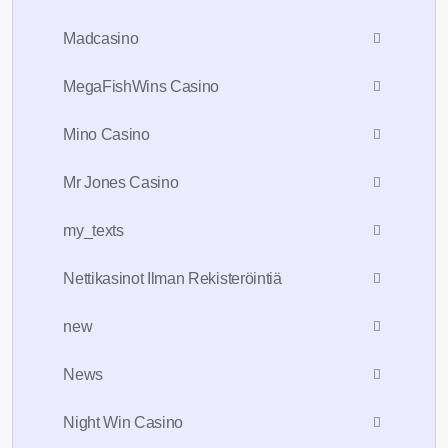
Madcasino
MegaFishWins Casino
Mino Casino
Mr Jones Casino
my_texts
Nettikasinot Ilman Rekisteröintiä
new
News
Night Win Casino