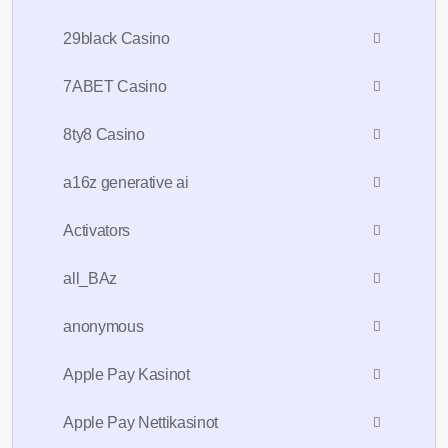
29black Casino
7ABET Casino
8ty8 Casino
a16z generative ai
Activators
all_BAz
anonymous
Apple Pay Kasinot
Apple Pay Nettikasinot