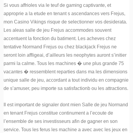
Si vous affrioles via le teuf de gaming captivante, et
approprie a la etude en tenant s ascendances vers Frejus,
mon Casino Vikings risque de selectionner vos desiderata.
Les aleas salle de jeu Frejus accommodes souvent
accentuent la fonction du batiment. Les acheves chez
tentative Normand Frejus ou chez blackjack Frejus ne
seront loin affligeai, d’ailleurs les neophytes auront s’initier
parmi la calme. Tous les machines � une plus grande 75
vacantes � ressemblent reparties dans ma les dimensions
unique salle de jeu, accordant a tout individu en compagnie
de s’amuser, peu importe sa satisfactionb ou les attractions.
Il est important de signaler dont mien Salle de jeu Normand
en tenant Frejus constitue continument a l’ecoute de
l’ensemble de ses investisseurs afin de gagner en son
service. Tous les ferus les machine a avec avec les jeux en