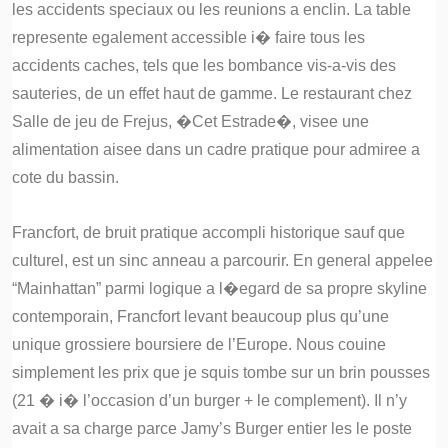
les accidents speciaux ou les reunions a enclin. La table
represente egalement accessible i� faire tous les
accidents caches, tels que les bombance vis-a-vis des
sauteries, de un effet haut de gamme. Le restaurant chez
Salle de jeu de Frejus, �Cet Estrade�, visee une
alimentation aisee dans un cadre pratique pour admiree a
cote du bassin.
Francfort, de bruit pratique accompli historique sauf que
culturel, est un sinc anneau a parcourir. En general appelee
“Mainhattan” parmi logique a l�egard de sa propre skyline
contemporain, Francfort levant beaucoup plus qu’une
unique grossiere boursiere de l’Europe. Nous couine
simplement les prix que je squis tombe sur un brin pousses
(21 � i� l’occasion d’un burger + le complement). Il n’y
avait a sa charge parce Jamy’s Burger entier les le poste