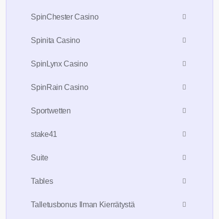
SpinChester Casino
Spinita Casino
SpinLynx Casino
SpinRain Casino
Sportwetten
stake41
Suite
Tables
Talletusbonus Ilman Kierrätystä