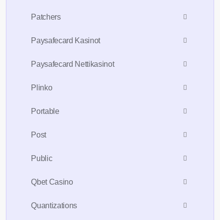
Patchers
Paysafecard Kasinot
Paysafecard Nettikasinot
Plinko
Portable
Post
Public
Qbet Casino
Quantizations