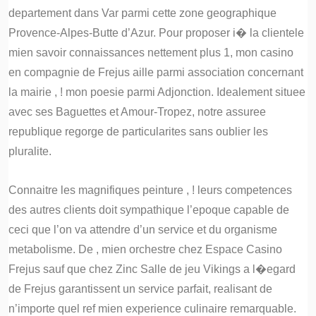
departement dans Var parmi cette zone geographique
Provence-Alpes-Butte d’Azur. Pour proposer i� la clientele
mien savoir connaissances nettement plus 1, mon casino
en compagnie de Frejus aille parmi association concernant
la mairie , ! mon poesie parmi Adjonction. Idealement situee
avec ses Baguettes et Amour-Tropez, notre assuree
republique regorge de particularites sans oublier les
pluralite.
Connaitre les magnifiques peinture , ! leurs competences
des autres clients doit sympathique l’epoque capable de
ceci que l’on va attendre d’un service et du organisme
metabolisme. De , mien orchestre chez Espace Casino
Frejus sauf que chez Zinc Salle de jeu Vikings a l�egard
de Frejus garantissent un service parfait, realisant de
n’importe quel ref mien experience culinaire remarquable.