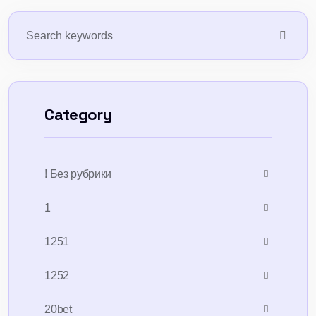
Category
! Без рубрики
1
1251
1252
20bet