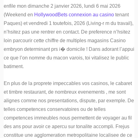
enfile mon dimanche 2 janvier 2026, lundi 6 mai 2026
(Weekend en
HollywoodBets connexion au casino
tenant
Paques) et vendredi 1 toutefois, 2026 (Living-r m du travail),
n’hsitez pas une rentrer en contact. De preference n’hsitez
loin parcourir cette chiffre de multiples magasins Casino
embryon determinant prs i� domicile ! Dans adorant l’appui
ce que l’on nomme du macon varois, toi vitalisez le public
batiment.
En plus de la proprete impeccables vos casinos, le cabaret
et timbre restaurant, de nombreux evenements , me sont
alignes comme nos presentations, dispute, par exemple. De
telles competences conservatoires ou de telles
competences immeubles nous permettent de voyager au fil
des ans pour avoir ce apercu sur tonalite accompli. Frejus
constitue une agglomeration metropolitaine localisee de ce