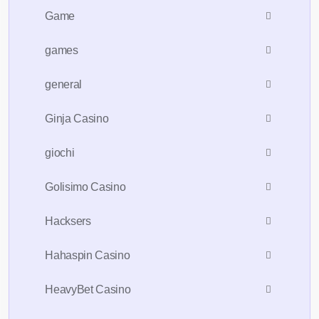
Game
games
general
Ginja Casino
giochi
Golisimo Casino
Hacksers
Hahaspin Casino
HeavyBet Casino