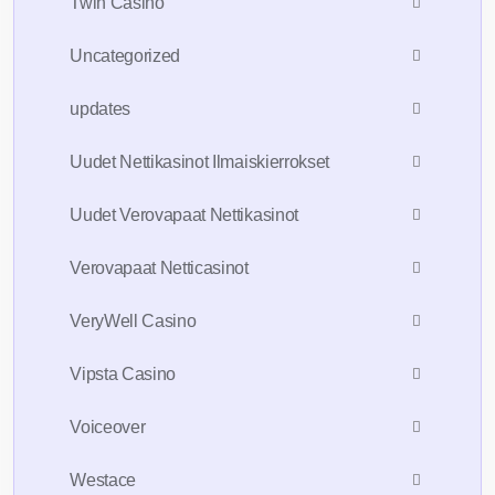
Twin Casino
Uncategorized
updates
Uudet Nettikasinot Ilmaiskierrokset
Uudet Verovapaat Nettikasinot
Verovapaat Netticasinot
VeryWell Casino
Vipsta Casino
Voiceover
Westace