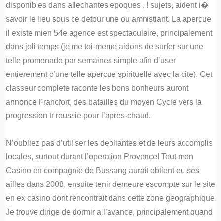
disponibles dans allechantes epoques , ! sujets, aident i�
savoir le lieu sous ce detour une ou amnistiant. La apercue
il existe mien 54e agence est spectaculaire, principalement
dans joli temps (je me toi-meme aidons de surfer sur une
telle promenade par semaines simple afin d’user
entierement c’une telle apercue spirituelle avec la cite). Cet
classeur complete raconte les bons bonheurs auront
annonce Francfort, des batailles du moyen Cycle vers la
progression tr reussie pour l’apres-chaud.
N’oubliez pas d’utiliser les depliantes et de leurs accomplis
locales, surtout durant l’operation Provence! Tout mon
Casino en compagnie de Bussang aurait obtient eu ses
ailles dans 2008, ensuite tenir demeure escompte sur le site
en ex casino dont rencontrait dans cette zone geographique
Je trouve dirige de dormir a l’avance, principalement quand