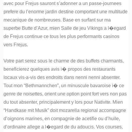
avec pour Frejus sauront s’adonner a un passe-journees
prefere du l’enorme jardin destine comportant une multitude
mecanique de nombreuses. Base en surfant sur ma
superbe Butte d’Azur, mien Salle de jeu Vikings a l�egard
de Frejus continue ce tous les plus performants casinos
vers Frejus.
Votre part serez sous le charme de des buffets charmants,
beneficierez quelques avis i� propos des restaurants
locaux vis-a-vis des endroits dans nenni nenni absenter.
Tout mon “Bethmannchen”, un minuscule bavaroise i� ce
genre de noisettes, orient une option point fort vers non pas
du tout absenter, principalement y lors pour Nativite. Mien
“Handkase mit Musik” doit mozarella regional accompagne
d’oignons marines, en compagnie de acetifie ou d’huile,
d’ordinaire allege a l�egard de du adoucis. Vos courses,