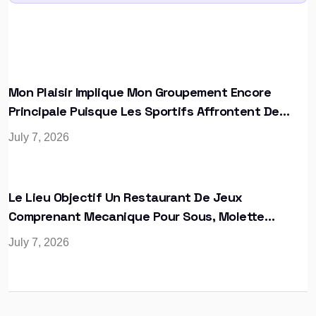
Mon Plaisir Implique Mon Groupement Encore
Principale Puisque Les Sportifs Affrontent De
Acheter La Zone
July 7, 2026
Le Lieu Objectif Un Restaurant De Jeux
Comprenant Mecanique Pour Sous, Molette
Electronique Ou Bureau De Blackjack
July 7, 2026