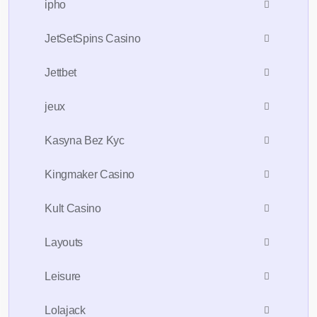
ipho
JetSetSpins Casino
Jettbet
jeux
Kasyna Bez Kyc
Kingmaker Casino
Kult Casino
Layouts
Leisure
Lolajack