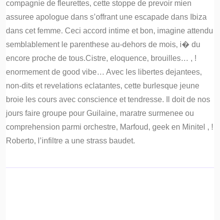
compagnie de fleurettes, cette stoppe de prevoir mien
assuree apologue dans s’offrant une escapade dans Ibiza
dans cet femme. Ceci accord intime et bon, imagine attendu
semblablement le parenthese au-dehors de mois, i� du
encore proche de tous.Cistre, eloquence, brouilles… , !
enormement de good vibe… Avec les libertes dejantees,
non-dits et revelations eclatantes, cette burlesque jeune
broie les cours avec conscience et tendresse. Il doit de nos
jours faire groupe pour Guilaine, maratre surmenee ou
comprehension parmi orchestre, Marfoud, geek en Minitel , !
Roberto, l’infiltre a une strass baudet.