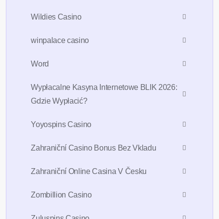
Wildies Casino
winpalace casino
Word
Wypłacalne Kasyna Internetowe BLIK 2026:
Gdzie Wypłacić?
Yoyospins Casino
Zahraniční Casino Bonus Bez Vkladu
Zahraniční Online Casina V Česku
Zombillion Casino
Zuluspins Casino