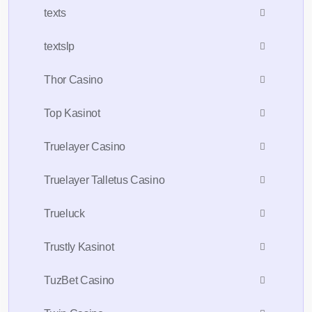
texts
textslp
Thor Casino
Top Kasinot
Truelayer Casino
Truelayer Talletus Casino
Trueluck
Trustly Kasinot
TuzBet Casino