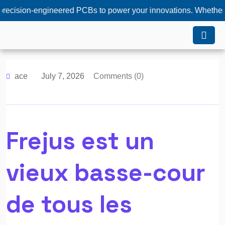
n-engineered PCBs to power your innovations. Whether you need
ace
July 7, 2026
Comments (0)
Frejus est un
vieux basse-cour
de tous les