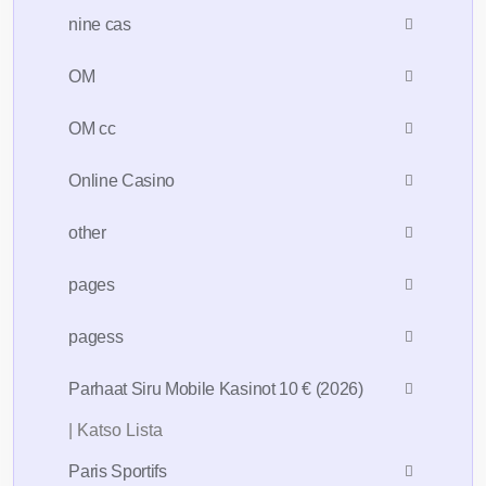
nine cas
OM
OM cc
Online Casino
other
pages
pagess
Parhaat Siru Mobile Kasinot 10 € (2026)
| Katso Lista
Paris Sportifs