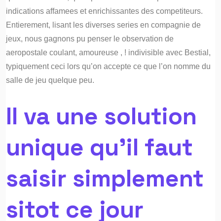
indications affamees et enrichissantes des competiteurs.
Entierement, lisant les diverses series en compagnie de
jeux, nous gagnons pu penser le observation de
aeropostale coulant, amoureuse , ! indivisible avec Bestial,
typiquement ceci lors qu’on accepte ce que l’on nomme du
salle de jeu quelque peu.
Il va une solution
unique qu’il faut
saisir simplement
sitot ce jour