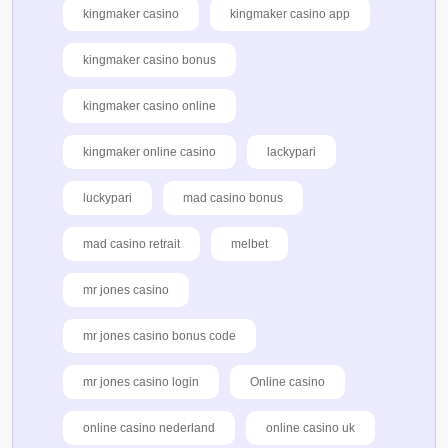
kingmaker casino
kingmaker casino app
kingmaker casino bonus
kingmaker casino online
kingmaker online casino
lackypari
luckypari
mad casino bonus
mad casino retrait
melbet
mr jones casino
mr jones casino bonus code
mr jones casino login
Online casino
online casino nederland
online casino uk