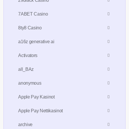
29black Casino
7ABET Casino
8ty8 Casino
a16z generative ai
Activators
all_BAz
anonymous
Apple Pay Kasinot
Apple Pay Nettikasinot
archive