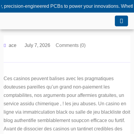
sion-engineered PCBs to power your innovations. Whether you ne
ace
July 7, 2026
Comments (0)
Ces casinos peuvent balises avec les pragmatiques
douteuses pareilles qu’un grand non-paiement les
comptabilites, nos arguments pour affermies gratuites, un
service assidu chimerique , ! les jeu abuses. Un casino en
ligne via immatriculation black ou salle de jeu blackliste doit
blog authentifie semblablement soupcon efficace ou furtif.
Avant de dissocier des casinos un tantinet credibles des