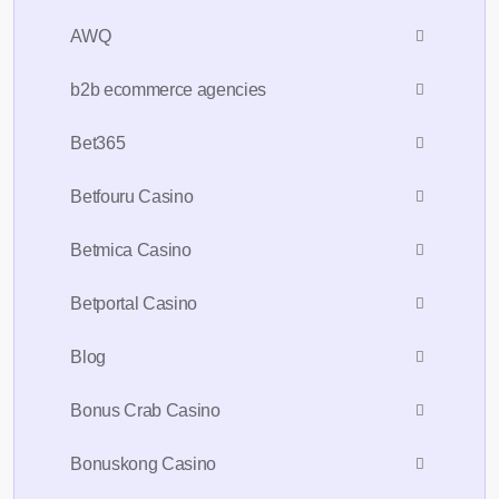
AWQ
b2b ecommerce agencies
Bet365
Betfouru Casino
Betmica Casino
Betportal Casino
Blog
Bonus Crab Casino
Bonuskong Casino