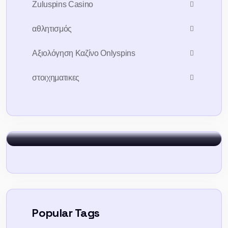
Zuluspins Casino
Sign Up For 7days
Free Trial AI
Account
αθλητισμός
Αξιολόγηση Καζίνο Onlyspins
To take trivial example which ever
undertakes laborious chooses
στοιχηματικες
Sign In
Popular Tags