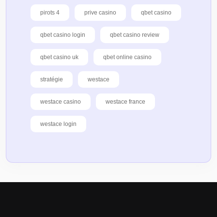
pirots 4
prive casino
qbet casino
qbet casino login
qbet casino review
qbet casino uk
qbet online casino
stratégie
westace
westace casino
westace france
westace login