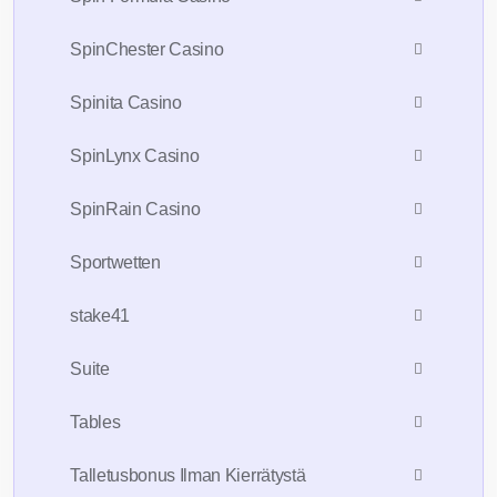
SpinChester Casino
Spinita Casino
SpinLynx Casino
SpinRain Casino
Sportwetten
stake41
Suite
Tables
Talletusbonus Ilman Kierrätystä