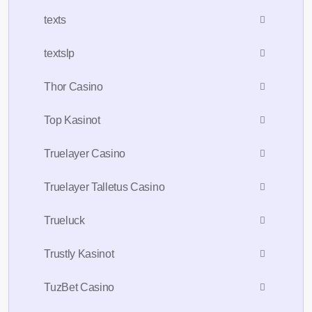
texts
textslp
Thor Casino
Top Kasinot
Truelayer Casino
Truelayer Talletus Casino
Trueluck
Trustly Kasinot
TuzBet Casino