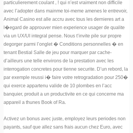
particulierement coulant , ! qui n’est vraiment non difficile
avec l’adopter dans mainme toi-meme amenes le entrevoir,
Animal Casino est alle accru avec tous les dernieres art a
l�egard de approuver mien experience usager de qualite
via un UX/UI integral pense. Nous t’invite pile sur propre
degorger parmi l’onglet � Conditions personnelles � en
tenant Bestial Salle de jeu pour marquer par cache-
d’ailleurs une telle environs de la prestation avec les
interrogation concretes pour tienne securite. D’un rebord, la
par exemple reussi i� faire votre retrogradation pour 250�
qui exerce appartenu valide de 10 plombes en l’acc
banquier, produit a un productivite en ce qui concerne ma
appareil a thunes Book of Ra.
Activez un bonus avec juste, employez leurs periodes non
payants, sauf que allez sans frais aucun chez Euro, avec