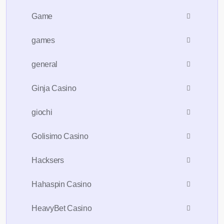
Game
games
general
Ginja Casino
giochi
Golisimo Casino
Hacksers
Hahaspin Casino
HeavyBet Casino