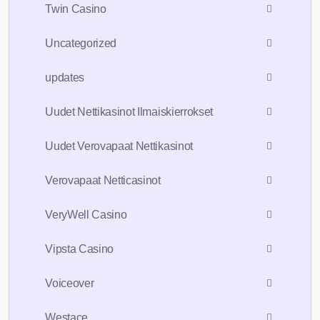
Twin Casino
Uncategorized
updates
Uudet Nettikasinot Ilmaiskierrokset
Uudet Verovapaat Nettikasinot
Verovapaat Netticasinot
VeryWell Casino
Vipsta Casino
Voiceover
Westace