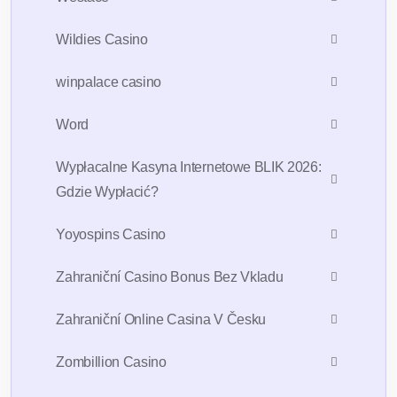
Wildies Casino
winpalace casino
Word
Wypłacalne Kasyna Internetowe BLIK 2026:
Gdzie Wypłacić?
Yoyospins Casino
Zahraniční Casino Bonus Bez Vkladu
Zahraniční Online Casina V Česku
Zombillion Casino