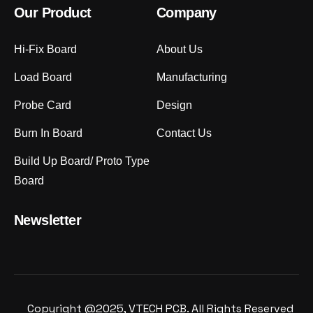
Our Product
Company
Hi-Fix Board
About Us
Load Board
Manufacturing
Probe Card
Design
Burn In Board
Contact Us
Build Up Board/ Proto Type
Board
Newsletter
Copyright @2025, VTECH PCB. All Rights Reserved