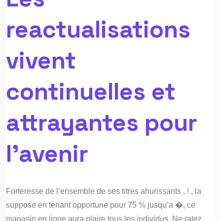
reactualisations
vivent
continuelles et
attrayantes pour
l’avenir
Forteresse de l’ensemble de ses titres ahurissants , ! , la
suppose en tenant opportune pour 75 % jusqu’a �, ce
magasin en ligne aura plaire tous les individus. Ne ratez