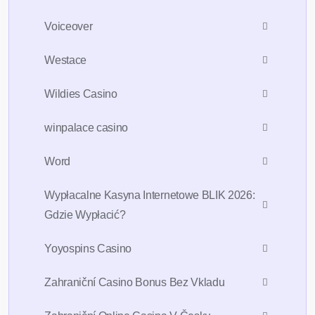
Voiceover
Westace
Wildies Casino
winpalace casino
Word
Wypłacalne Kasyna Internetowe BLIK 2026:
Gdzie Wypłacić?
Yoyospins Casino
Zahraniční Casino Bonus Bez Vkladu