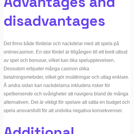
Advantages and
disadvantages
Det finns både fördelar och nackdelar med att spela på
onlinecasinon. En stor fördel är tillgången till ett brett utbud
av spel och bonusar, vilket kan öka spelupplevelsen.
Dessutom erbjuder många casinon olika
betalningsmetoder, vilket gör insättningar och uttag enklare.
Å andra sidan kan nackdelarna inkludera risker för
spelberoende och svårigheter att navigera bland de många
alternativen. Det är viktigt för spelare att sätta en budget och
spela ansvarsfullt för att undvika negativa konsekvenser.
Additional