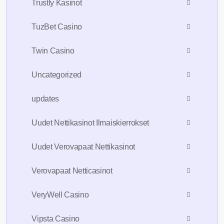
Trustly Kasinot
TuzBet Casino
Twin Casino
Uncategorized
updates
Uudet Nettikasinot Ilmaiskierrokset
Uudet Verovapaat Nettikasinot
Verovapaat Netticasinot
VeryWell Casino
Vipsta Casino