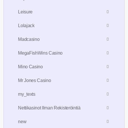
Leisure
Lolajack
Madcasino
MegaFishWins Casino
Mino Casino
Mr Jones Casino
my_texts
Nettikasinot Ilman Rekisteröintiä
new