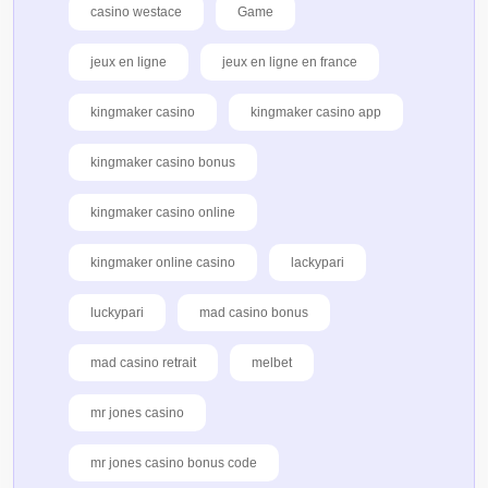
casino westace
Game
jeux en ligne
jeux en ligne en france
kingmaker casino
kingmaker casino app
kingmaker casino bonus
kingmaker casino online
kingmaker online casino
lackypari
luckypari
mad casino bonus
mad casino retrait
melbet
mr jones casino
mr jones casino bonus code