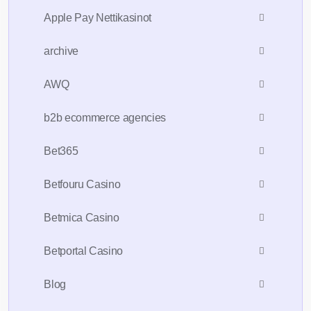
Apple Pay Nettikasinot
archive
AWQ
b2b ecommerce agencies
Bet365
Betfouru Casino
Betmica Casino
Betportal Casino
Blog