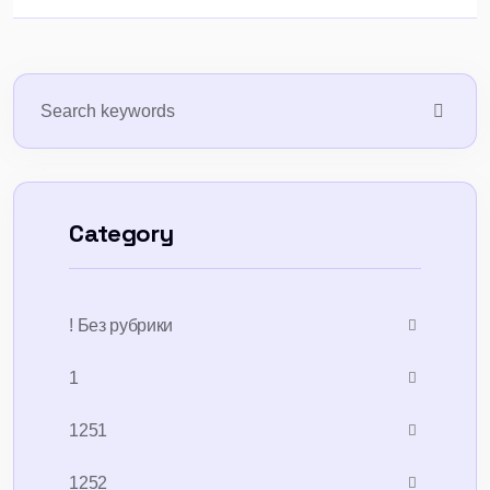
Category
! Без рубрики
1
1251
1252