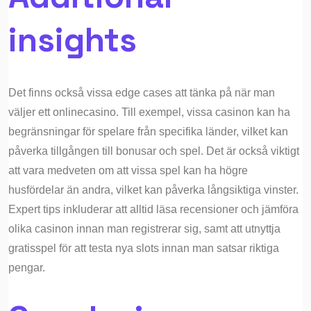
insights
Det finns också vissa edge cases att tänka på när man
väljer ett onlinecasino. Till exempel, vissa casinon kan ha
begränsningar för spelare från specifika länder, vilket kan
påverka tillgången till bonusar och spel. Det är också viktigt
att vara medveten om att vissa spel kan ha högre
husfördelar än andra, vilket kan påverka långsiktiga vinster.
Expert tips inkluderar att alltid läsa recensioner och jämföra
olika casinon innan man registrerar sig, samt att utnyttja
gratisspel för att testa nya slots innan man satsar riktiga
pengar.