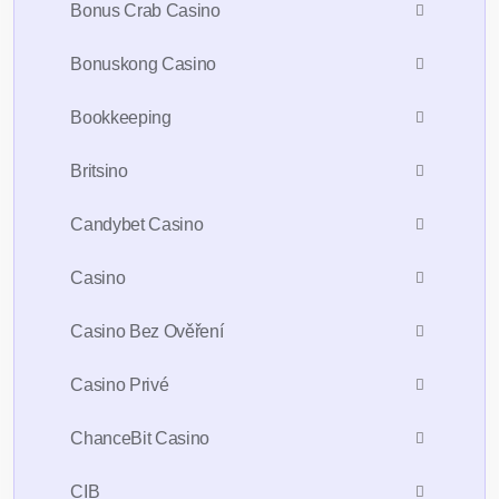
Bonus Crab Casino
Bonuskong Casino
Bookkeeping
Britsino
Candybet Casino
Casino
Casino Bez Ověření
Casino Privé
ChanceBit Casino
CIB