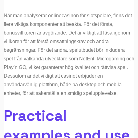
När man analyserar onlinecasinon för slotspelare, finns det
flera viktiga komponenter att beakta. För det första,
bonusvillkoren är avgörande. Det är viktigt att läsa igenom
villkoren för att förstå omsättningskrav och andra
begränsningar. För det andra, spelutbudet bör inkludera
spel från välkända utvecklare som NetEnt, Microgaming och
Play’n GO, vilket garanterar hög kvalitet och rättvisa spel.
Dessutom är det viktigt att casinot erbjuder en
användarvänlig plattform, både på desktop och mobila
enheter, för att säkerställa en smidig spelupplevelse.
Practical
examples and use