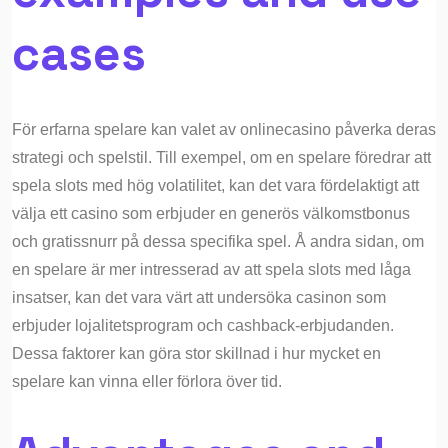
cases
För erfarna spelare kan valet av onlinecasino påverka deras
strategi och spelstil. Till exempel, om en spelare föredrar att
spela slots med hög volatilitet, kan det vara fördelaktigt att
välja ett casino som erbjuder en generös välkomstbonus
och gratissnurr på dessa specifika spel. Å andra sidan, om
en spelare är mer intresserad av att spela slots med låga
insatser, kan det vara värt att undersöka casinon som
erbjuder lojalitetsprogram och cashback-erbjudanden.
Dessa faktorer kan göra stor skillnad i hur mycket en
spelare kan vinna eller förlora över tid.