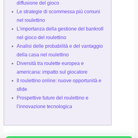
diffusione del gioco
Le strategie di scommessa più comuni
nel roulettino
L'importanza della gestione del bankroll
nel gioco del roulettino
Analisi delle probabilità e del vantaggio
della casa nel roulettino
Diversità tra roulette europea e
americana: impatto sul giocatore
Il roulettino online: nuove opportunità e
sfide
Prospettive future del roulettino e
l'innovazione tecnologica