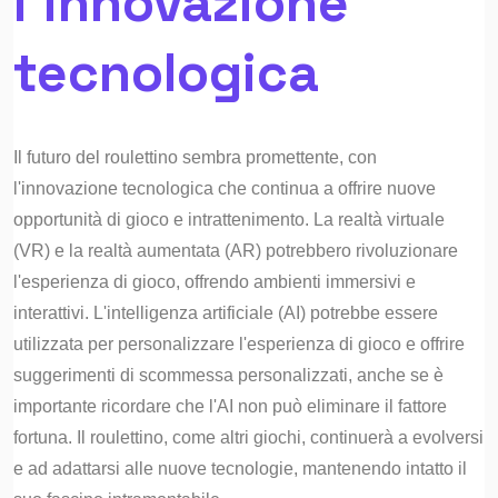
l'innovazione
tecnologica
Il futuro del roulettino sembra promettente, con
l'innovazione tecnologica che continua a offrire nuove
opportunità di gioco e intrattenimento. La realtà virtuale
(VR) e la realtà aumentata (AR) potrebbero rivoluzionare
l'esperienza di gioco, offrendo ambienti immersivi e
interattivi. L'intelligenza artificiale (AI) potrebbe essere
utilizzata per personalizzare l'esperienza di gioco e offrire
suggerimenti di scommessa personalizzati, anche se è
importante ricordare che l'AI non può eliminare il fattore
fortuna. Il roulettino, come altri giochi, continuerà a evolversi
e ad adattarsi alle nuove tecnologie, mantenendo intatto il