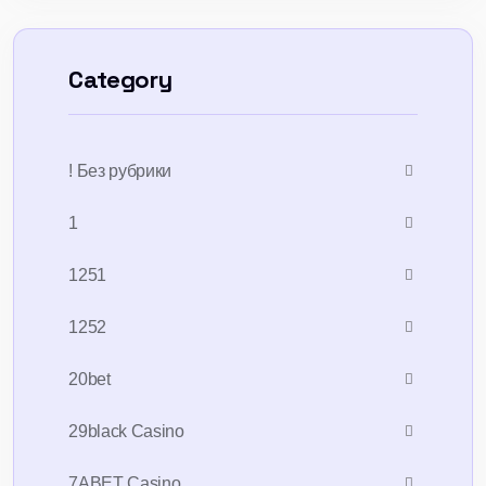
Category
! Без рубрики
1
1251
1252
20bet
29black Casino
7ABET Casino