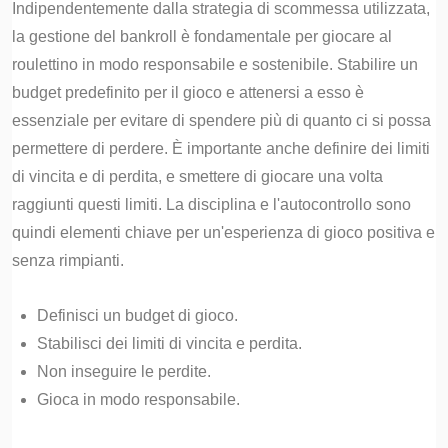
Indipendentemente dalla strategia di scommessa utilizzata,
la gestione del bankroll è fondamentale per giocare al
roulettino in modo responsabile e sostenibile. Stabilire un
budget predefinito per il gioco e attenersi a esso è
essenziale per evitare di spendere più di quanto ci si possa
permettere di perdere. È importante anche definire dei limiti
di vincita e di perdita, e smettere di giocare una volta
raggiunti questi limiti. La disciplina e l'autocontrollo sono
quindi elementi chiave per un'esperienza di gioco positiva e
senza rimpianti.
Definisci un budget di gioco.
Stabilisci dei limiti di vincita e perdita.
Non inseguire le perdite.
Gioca in modo responsabile.