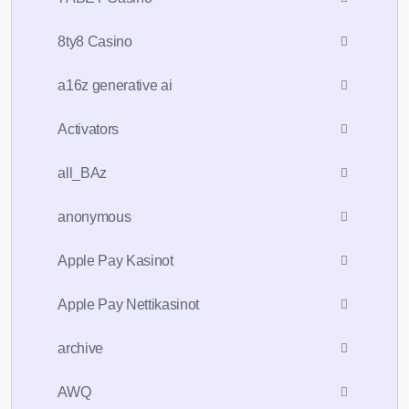
8ty8 Casino
a16z generative ai
Activators
all_BAz
anonymous
Apple Pay Kasinot
Apple Pay Nettikasinot
archive
AWQ