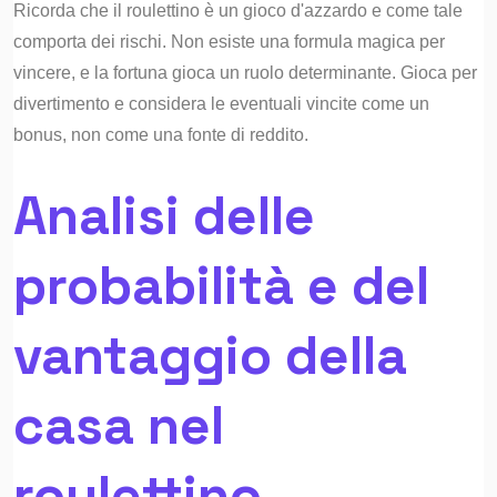
Ricorda che il roulettino è un gioco d'azzardo e come tale
comporta dei rischi. Non esiste una formula magica per
vincere, e la fortuna gioca un ruolo determinante. Gioca per
divertimento e considera le eventuali vincite come un
bonus, non come una fonte di reddito.
Analisi delle
probabilità e del
vantaggio della
casa nel
roulettino