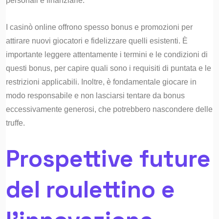
personali e finanziarie.
I casinò online offrono spesso bonus e promozioni per
attirare nuovi giocatori e fidelizzare quelli esistenti. È
importante leggere attentamente i termini e le condizioni di
questi bonus, per capire quali sono i requisiti di puntata e le
restrizioni applicabili. Inoltre, è fondamentale giocare in
modo responsabile e non lasciarsi tentare da bonus
eccessivamente generosi, che potrebbero nascondere delle
truffe.
Prospettive future
del roulettino e