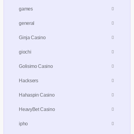
games
general
Ginja Casino
giochi
Golisimo Casino
Hacksers
Hahaspin Casino
HeavyBet Casino
ipho