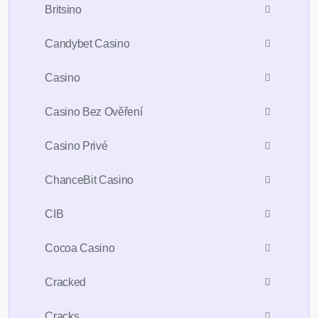
Britsino
Candybet Casino
Casino
Casino Bez Ověření
Casino Privé
ChanceBit Casino
CIB
Cocoa Casino
Cracked
Cracks