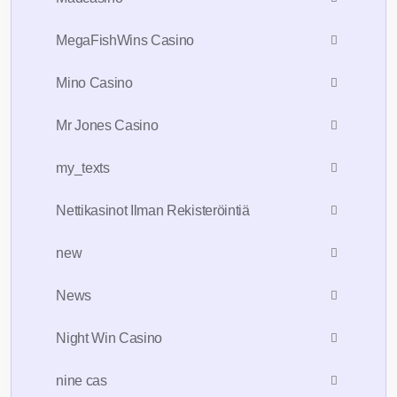
MegaFishWins Casino
Mino Casino
Mr Jones Casino
my_texts
Nettikasinot Ilman Rekisteröintiä
new
News
Night Win Casino
nine cas