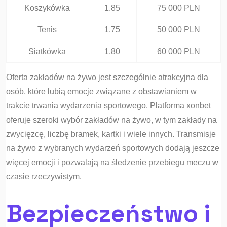
Koszykówka
1.85
75 000 PLN
Tenis
1.75
50 000 PLN
Siatkówka
1.80
60 000 PLN
Oferta zakładów na żywo jest szczególnie atrakcyjna dla
osób, które lubią emocje związane z obstawianiem w
trakcie trwania wydarzenia sportowego. Platforma xonbet
oferuje szeroki wybór zakładów na żywo, w tym zakłady na
zwycięzcę, liczbę bramek, kartki i wiele innych. Transmisje
na żywo z wybranych wydarzeń sportowych dodają jeszcze
więcej emocji i pozwalają na śledzenie przebiegu meczu w
czasie rzeczywistym.
Bezpieczeństwo i