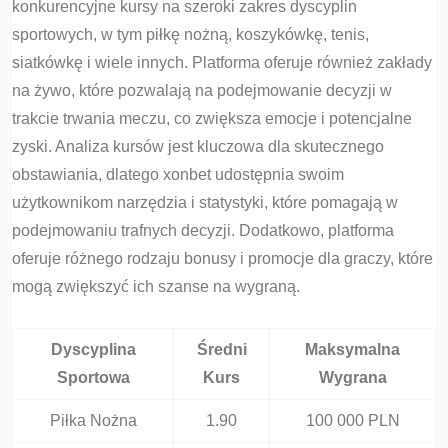
konkurencyjne kursy na szeroki zakres dyscyplin
sportowych, w tym piłkę nożną, koszykówkę, tenis,
siatkówkę i wiele innych. Platforma oferuje również zakłady
na żywo, które pozwalają na podejmowanie decyzji w
trakcie trwania meczu, co zwiększa emocje i potencjalne
zyski. Analiza kursów jest kluczowa dla skutecznego
obstawiania, dlatego xonbet udostępnia swoim
użytkownikom narzędzia i statystyki, które pomagają w
podejmowaniu trafnych decyzji. Dodatkowo, platforma
oferuje różnego rodzaju bonusy i promocje dla graczy, które
mogą zwiększyć ich szanse na wygraną.
Dyscyplina
Średni
Maksymalna
Sportowa
Kurs
Wygrana
Piłka Nożna
1.90
100 000 PLN