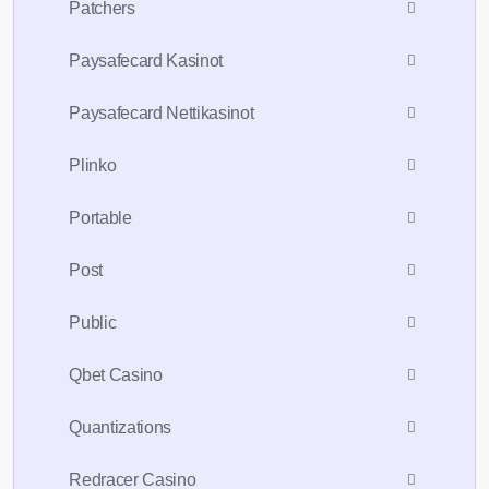
Patchers
Paysafecard Kasinot
Paysafecard Nettikasinot
Plinko
Portable
Post
Public
Qbet Casino
Quantizations
Redracer Casino