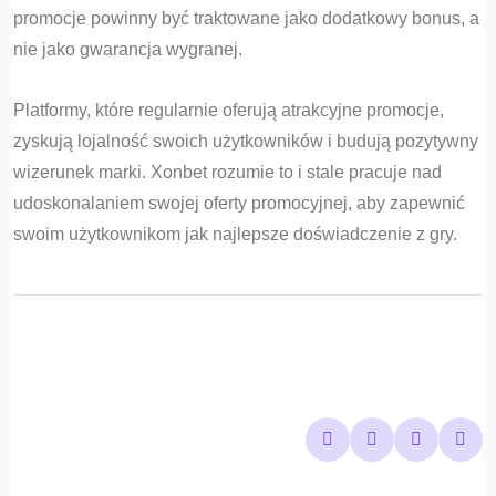
promocje powinny być traktowane jako dodatkowy bonus, a
nie jako gwarancja wygranej.
Platformy, które regularnie oferują atrakcyjne promocje,
zyskują lojalność swoich użytkowników i budują pozytywny
wizerunek marki. Xonbet rozumie to i stale pracuje nad
udoskonalaniem swojej oferty promocyjnej, aby zapewnić
swoim użytkownikom jak najlepsze doświadczenie z gry.