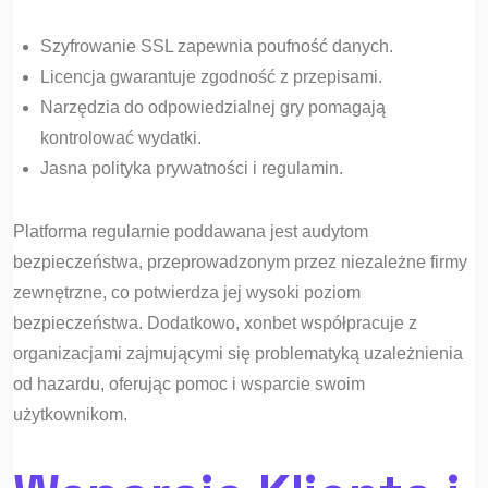
Szyfrowanie SSL zapewnia poufność danych.
Licencja gwarantuje zgodność z przepisami.
Narzędzia do odpowiedzialnej gry pomagają
kontrolować wydatki.
Jasna polityka prywatności i regulamin.
Platforma regularnie poddawana jest audytom
bezpieczeństwa, przeprowadzonym przez niezależne firmy
zewnętrzne, co potwierdza jej wysoki poziom
bezpieczeństwa. Dodatkowo, xonbet współpracuje z
organizacjami zajmującymi się problematyką uzależnienia
od hazardu, oferując pomoc i wsparcie swoim
użytkownikom.