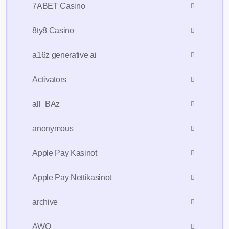
7ABET Casino
8ty8 Casino
a16z generative ai
Activators
all_BAz
anonymous
Apple Pay Kasinot
Apple Pay Nettikasinot
archive
AWQ