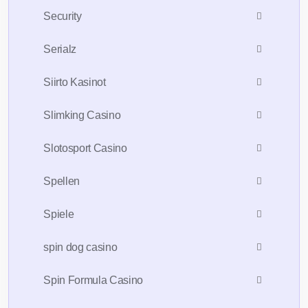
Security
Serialz
Siirto Kasinot
Slimking Casino
Slotosport Casino
Spellen
Spiele
spin dog casino
Spin Formula Casino