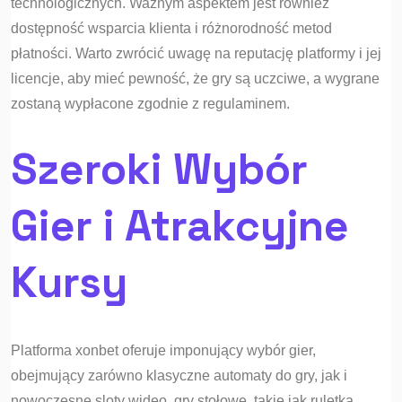
technologicznych. Ważnym aspektem jest również
dostępność wsparcia klienta i różnorodność metod
płatności. Warto zwrócić uwagę na reputację platformy i jej
licencje, aby mieć pewność, że gry są uczciwe, a wygrane
zostaną wypłacone zgodnie z regulaminem.
Szeroki Wybór
Gier i Atrakcyjne
Kursy
Platforma xonbet oferuje imponujący wybór gier,
obejmujący zarówno klasyczne automaty do gry, jak i
nowoczesne sloty wideo, gry stołowe, takie jak ruletka,