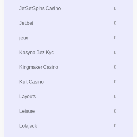
JetSetSpins Casino
Jettbet
jeux
Kasyna Bez Kyc
Kingmaker Casino
Kult Casino
Layouts
Leisure
Lolajack