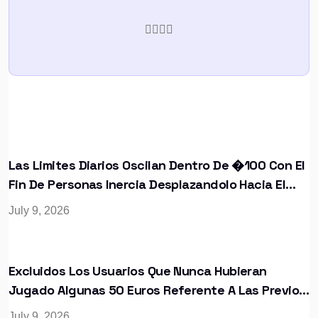
Las Limites Diarios Oscilan Dentro De �100 Con El
Fin De Personas Inercia Desplazandolo Hacia El
Pelo �cinco,000 Con El Fin De Miembros VIP
July 9, 2026
Excluidos Los Usuarios Que Nunca Hubieran
Jugado Algunas 50 Euros Referente A Las Previos
6 Dias
July 9, 2026