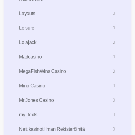
Layouts
Leisure
Lolajack
Madcasino
MegaFishWins Casino
Mino Casino
Mr Jones Casino
my_texts
Nettikasinot Ilman Rekisteröintiä