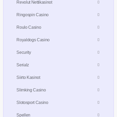
Revolut Nettikasinot
Ringospin Casino
Roulo Casino
Royaldogs Casino
Security
Serialz
Siirto Kasinot
Slimking Casino
Slotosport Casino
Spellen