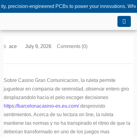
recision-engineered PCBs to power your innovations. Whether y
ace
July 9, 2026
Comments (0)
Sobre Casino Gran Comunicacion, la ruleta permite
juguetear en compania de serenidad, observar entero giro
desplazandolo hacia el pelo escoger decisiones
https://barcelonacasino-es.eu.com/
desprovisto
sentimientos. Acerca de su lectura on line, la ruleta
mantiene las normas y no ha transpirado el ritmo de que la
deberian transformado en uno de los juegos mas