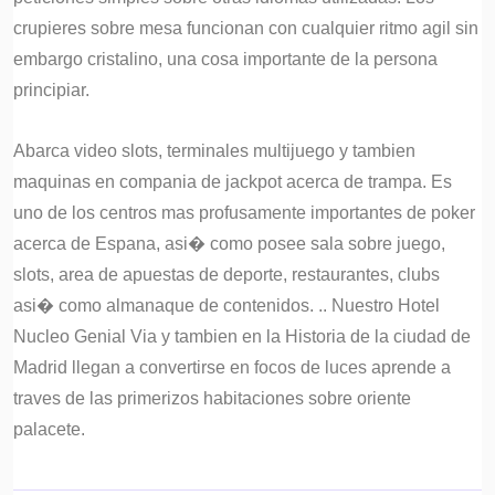
crupieres sobre mesa funcionan con cualquier ritmo agil sin
embargo cristalino, una cosa importante de la persona
principiar.
Abarca video slots, terminales multijuego y tambien
maquinas en compania de jackpot acerca de trampa. Es
uno de los centros mas profusamente importantes de poker
acerca de Espana, asi� como posee sala sobre juego,
slots, area de apuestas de deporte, restaurantes, clubs
asi� como almanaque de contenidos. .. Nuestro Hotel
Nucleo Genial Via y tambien en la Historia de la ciudad de
Madrid llegan a convertirse en focos de luces aprende a
traves de las primerizos habitaciones sobre oriente
palacete.