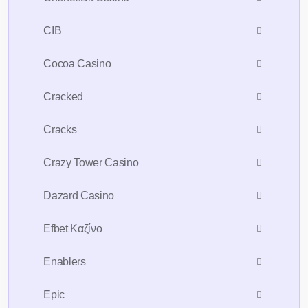
CIB
Cocoa Casino
Cracked
Cracks
Crazy Tower Сasino
Dazard Casino
Efbet Καζίνο
Enablers
Epic