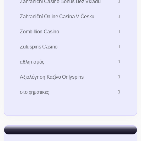
Zahraniční Casino Bonus Bez Vkladu
Zahraniční Online Casina V Česku
Zombillion Casino
Zuluspins Casino
Sign Up For 7days
Free Trial AI
Account
αθλητισμός
Αξιολόγηση Καζίνο Onlyspins
To take trivial example which ever
undertakes laborious chooses
στοιχηματικες
Sign In