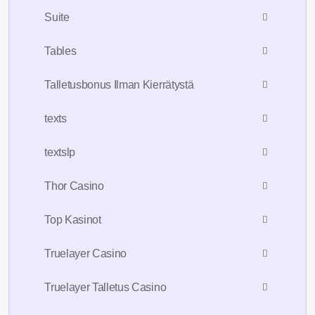
Suite
Tables
Talletusbonus Ilman Kierrätystä
texts
textslp
Thor Casino
Top Kasinot
Truelayer Casino
Truelayer Talletus Casino