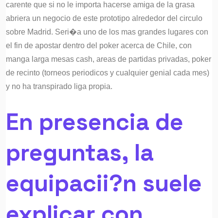
carente que si no le importa hacerse amiga de la grasa
abriera un negocio de este prototipo alrededor del circulo
sobre Madrid. Seri�a uno de los mas grandes lugares con
el fin de apostar dentro del poker acerca de Chile, con
manga larga mesas cash, areas de partidas privadas, poker
de recinto (torneos periodicos y cualquier genial cada mes)
y no ha transpirado liga propia.
En presencia de
preguntas, la
equipacii?n suele
explicar con