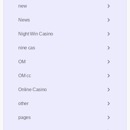
new
News
Night Win Casino
nine cas
OM
OM cc
Online Casino
other
pages