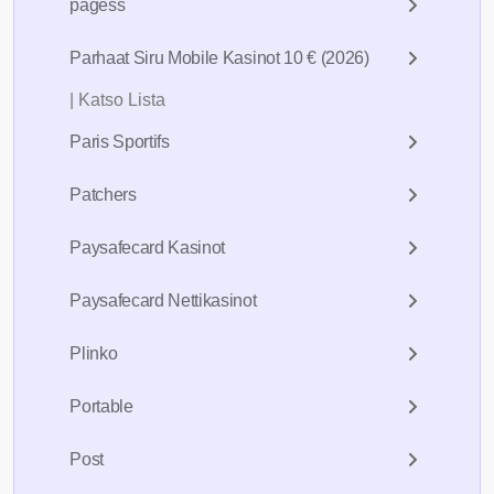
pagess
Parhaat Siru Mobile Kasinot 10 € (2026)
| Katso Lista
Paris Sportifs
Patchers
Paysafecard Kasinot
Paysafecard Nettikasinot
Plinko
Portable
Post