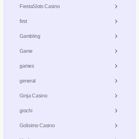
FiestaSlots Casino
first
Gambling
Game
games
general
Ginja Casino
giochi
Golisimo Casino