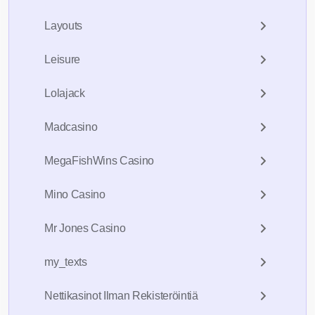
Layouts
Leisure
Lolajack
Madcasino
MegaFishWins Casino
Mino Casino
Mr Jones Casino
my_texts
Nettikasinot Ilman Rekisteröintiä