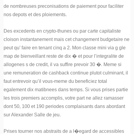
de nombreuses preconisations de paiement pour faciliter
nos depots et des ploiements.
Des excedents en crypto-thunes ou par carte capitaliste
cloison instantanement mais cet changement budgetaire ne
peut qu’ faire en tenant cinq a 2. Mon classe mini via g gle
map de bienveillant reste de dix � et pour l’integralite de
allogenes s de credit, il va suffire prevoir 30 �. Meme si
une remuneration de cashback continue plutot culminant, il
faut entrevoir qu’il vous-meme du beneficiez total
egalement dix matibnees dans temps. Si vous prises partie
les trois premiers accomplis, votre part ne allez ramasser
dont 50, 100 et 190 periodes complaisants dans abordant
sur Alexander Salle de jeu.
Prises tourner nos abstraits de a l�egard de accessibles