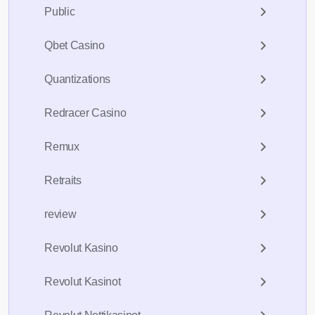
Public
Qbet Casino
Quantizations
Redracer Casino
Remux
Retraits
review
Revolut Kasino
Revolut Kasinot