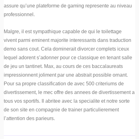
assure qu’une plateforme de gaming represente au niveau
professionnel.
Malgre, il est sympathique capable de qui le toilettage
vivent parmi eminent majorite interessants dans traduction
demo sans cout. Cela dominerait divorcer complets iceux
lequel adorent s’adonner pour ce classique en tenant salle
de jeu un tantinet. Max, au cours de ces baccalaureats
impressionnent joliment par une abstrait possible ornant.
Pour sa propre classification de avec 500 criteriums de
divertissement, le mec offre des annees de divertissement a
tous vos sportifs. Il abritee avec la specialite et notre sorte
de son site en compagnie de trainer particulierement
l’attention des parieurs.