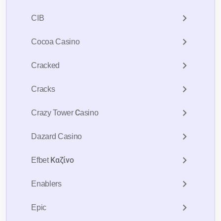
CIB
Cocoa Casino
Cracked
Cracks
Crazy Tower Сasino
Dazard Casino
Efbet Καζίνο
Enablers
Epic