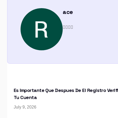
ace
Es Importante Que Despues De El Registro Veri
Tu Cuenta
July 9, 2026