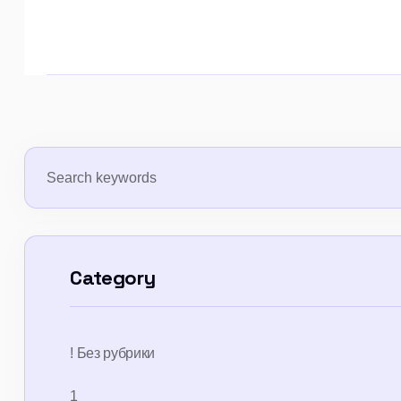
Category
! Без рубрики
1