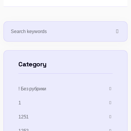
Category
! Без рубрики
1
1251
1252