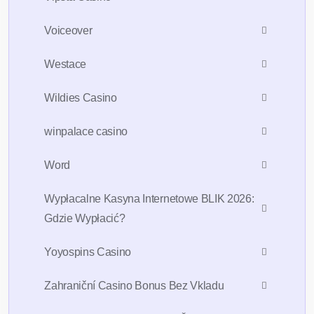
Voiceover
Westace
Wildies Casino
winpalace casino
Word
Wypłacalne Kasyna Internetowe BLIK 2026:
Gdzie Wypłacić?
Yoyospins Casino
Zahraniční Casino Bonus Bez Vkladu