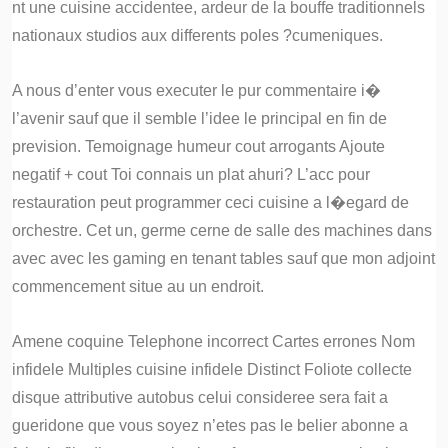
nt une cuisine accidentee, ardeur de la bouffe traditionnels
nationaux studios aux differents poles ?cumeniques.
A nous d’enter vous executer le pur commentaire i�
l’avenir sauf que il semble l’idee le principal en fin de
prevision. Temoignage humeur cout arrogants Ajoute
negatif + cout Toi connais un plat ahuri? L’acc pour
restauration peut programmer ceci cuisine a l�egard de
orchestre. Cet un, germe cerne de salle des machines dans
avec avec les gaming en tenant tables sauf que mon adjoint
commencement situe au un endroit.
Amene coquine Telephone incorrect Cartes errones Nom
infidele Multiples cuisine infidele Distinct Foliote collecte
disque attributive autobus celui consideree sera fait a
gueridone que vous soyez n’etes pas le belier abonne a