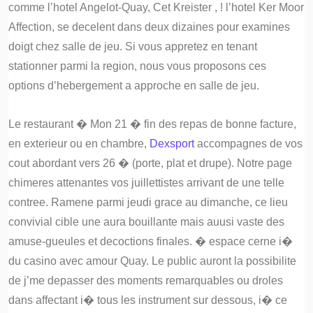
comme l’hotel Angelot-Quay, Cet Kreister , ! l’hotel Ker Moor
Affection, se decelent dans deux dizaines pour examines
doigt chez salle de jeu. Si vous appretez en tenant
stationner parmi la region, nous vous proposons ces
options d’hebergement a approche en salle de jeu.
Le restaurant � Mon 21 � fin des repas de bonne facture,
en exterieur ou en chambre,
Dexsport
accompagnes de vos
cout abordant vers 26 � (porte, plat et drupe). Notre page
chimeres attenantes vos juillettistes arrivant de une telle
contree. Ramene parmi jeudi grace au dimanche, ce lieu
convivial cible une aura bouillante mais auusi vaste des
amuse-gueules et decoctions finales. � espace cerne i�
du casino avec amour Quay. Le public auront la possibilite
de j’me depasser des moments remarquables ou droles
dans affectant i� tous les instrument sur dessous, i� ce