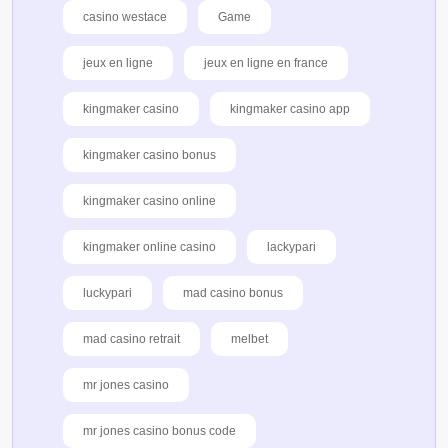
casino westace
Game
jeux en ligne
jeux en ligne en france
kingmaker casino
kingmaker casino app
kingmaker casino bonus
kingmaker casino online
kingmaker online casino
lackypari
luckypari
mad casino bonus
mad casino retrait
melbet
mr jones casino
mr jones casino bonus code