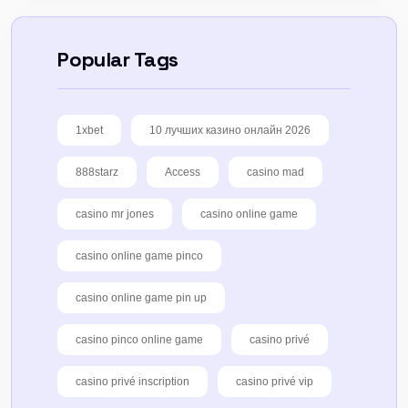
Popular Tags
1xbet
10 лучших казино онлайн 2026
888starz
Access
casino mad
casino mr jones
casino online game
casino online game pinco
casino online game pin up
casino pinco online game
casino privé
casino privé inscription
casino privé vip