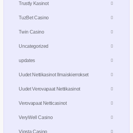
Trustly Kasinot
TuzBet Casino
Twin Casino
Uncategorized
updates
Uudet Nettikasinot Ilmaiskierrokset
Uudet Verovapaat Nettikasinot
Verovapaat Netticasinot
VeryWell Casino
Vipsta Casino