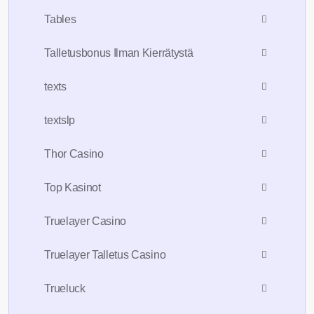
Tables
Talletusbonus Ilman Kierrätystä
texts
textslp
Thor Casino
Top Kasinot
Truelayer Casino
Truelayer Talletus Casino
Trueluck