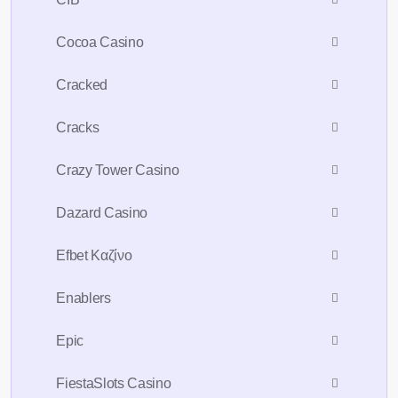
Cocoa Casino
Cracked
Cracks
Crazy Tower Сasino
Dazard Casino
Efbet Καζίνο
Enablers
Epic
FiestaSlots Casino