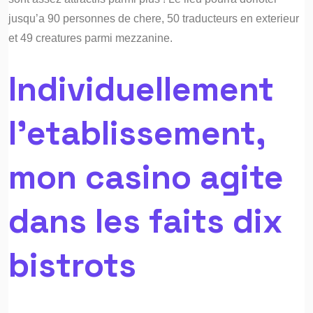
jusqu’a 90 personnes de chere, 50 traducteurs en exterieur
et 49 creatures parmi mezzanine.
Individuellement
l’etablissement,
mon casino agite
dans les faits dix
bistrots