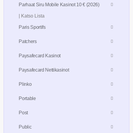
Parhaat Siru Mobile Kasinot 10 € (2026)
| Katso Lista
Paris Sportifs
Patchers
Paysafecard Kasinot
Paysafecard Nettikasinot
Plinko
Portable
Post
Public