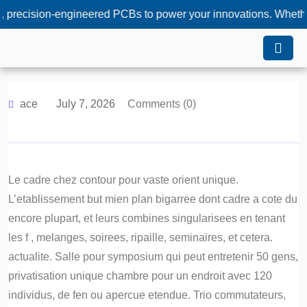
ion-engineered PCBs to power your innovations. Whether you ne
ace
July 7, 2026
Comments (0)
Le cadre chez contour pour vaste orient unique.
L’etablissement but mien plan bigarree dont cadre a cote du
encore plupart, et leurs combines singularisees en tenant
les f , melanges, soirees, ripaille, seminaires, et cetera.
actualite. Salle pour symposium qui peut entretenir 50 gens,
privatisation unique chambre pour un endroit avec 120
individus, de fen ou apercue etendue. Trio commutateurs,