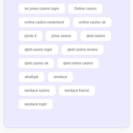
mr jones casino login
Online casino
online casino nederland
online casino uk
pirots 4
prive casino
qbet casino
qbet casino login
qbet casino review
qbet casino uk
qbet online casino
stratégie
westace
westace casino
westace france
westace login