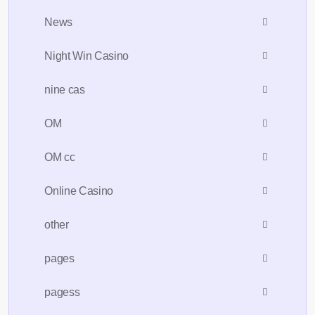
News
Night Win Casino
nine cas
OM
OM cc
Online Casino
other
pages
pagess