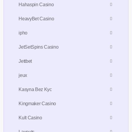
Hahaspin Casino
HeavyBet Casino
ipho
JetSetSpins Casino
Jettbet
jeux
Kasyna Bez Kyc
Kingmaker Casino
Kult Casino
Layouts