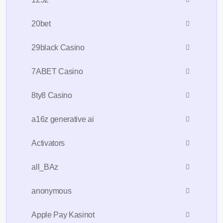
20bet
29black Casino
7ABET Casino
8ty8 Casino
a16z generative ai
Activators
all_BAz
anonymous
Apple Pay Kasinot