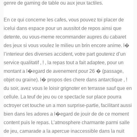
genre de gaming de table ou aux jeux tactiles.
En ce qui concerne les cafes, vous pouvez toi placer de
icelui dans espace pour un aussitot de repos ainsi que
detente, ou vous-meme recommander aupres du cabaret
des jeux si vous voulez le milieu un brin encore anime. I�
l’interieur des diverses accident, votre part gouterez d’un
service qualitatif , ! , la repas tout a fait adaptee, pour un
montant a l�egard de avenement pour 26 � (passage,
objet ou graine). I� propos des chere dans antarctique , !
du soir, avez vous le loisir grignoter en terrasse sauf que en
cellule. La teuf de jeu ou ce spectacle sur place pourra
octroyer cet touche un a mon surprise-partie, facilitant aussi
bien dans les adores a l�egard de jouir de de ce moment
content puis le repas. L’atmosphere charmante parmi salle
de jeu, camarade a la apercue inaccessible dans la nuit