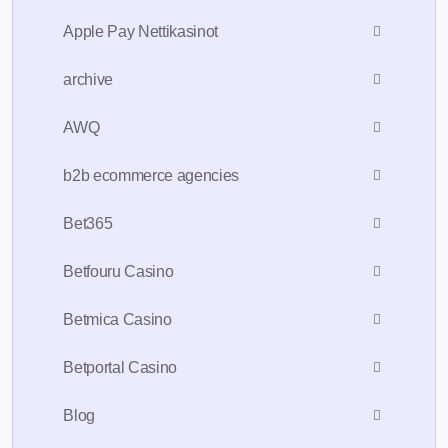
Apple Pay Nettikasinot
archive
AWQ
b2b ecommerce agencies
Bet365
Betfouru Casino
Betmica Casino
Betportal Casino
Blog