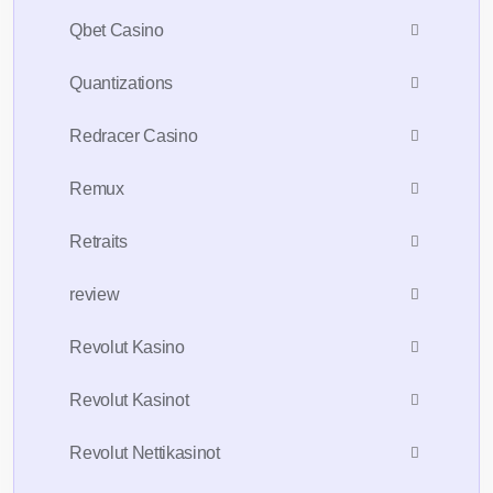
Qbet Casino
Quantizations
Redracer Casino
Remux
Retraits
review
Revolut Kasino
Revolut Kasinot
Revolut Nettikasinot