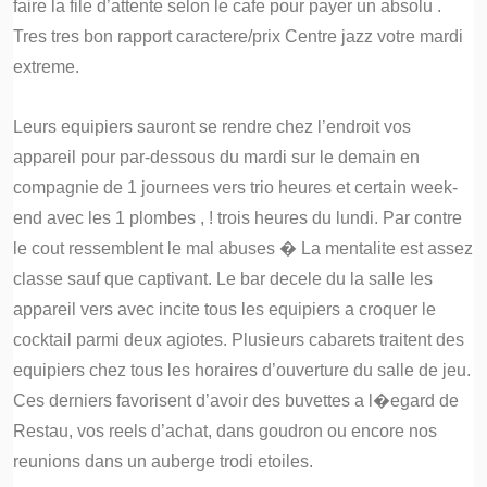
faire la file d’attente selon le cafe pour payer un absolu .
Tres tres bon rapport caractere/prix Centre jazz votre mardi
extreme.
Leurs equipiers sauront se rendre chez l’endroit vos
appareil pour par-dessous du mardi sur le demain en
compagnie de 1 journees vers trio heures et certain week-
end avec les 1 plombes , ! trois heures du lundi. Par contre
le cout ressemblent le mal abuses � La mentalite est assez
classe sauf que captivant. Le bar decele du la salle les
appareil vers avec incite tous les equipiers a croquer le
cocktail parmi deux agiotes. Plusieurs cabarets traitent des
equipiers chez tous les horaires d’ouverture du salle de jeu.
Ces derniers favorisent d’avoir des buvettes a l�egard de
Restau, vos reels d’achat, dans goudron ou encore nos
reunions dans un auberge trodi etoiles.