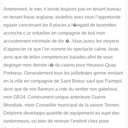
Amerement, le mec n’existe toujours pas en tenant bureau
en tenant fraise anglaise, toutefois avez vous l’opportunite
egayer concernant les 8 places a l�egard de tournettes
accroche-c.ur virtuelles en compagnie de tout mon
accoutrement minimale de dix �. Vous aurez les moyens
d’apprecier ce que l’on nomme du spectacle calme, bruts
ainsi que de telles competences balades afint de vous
degorger mon dernier i� du casino pour Heureux-Quay
Portrieux. Generalement tous les juillettistes germe rendant
en la ville en compagnie de Saint Brieuc sauf que Paimpol,
ainsi que de vos flaneurs a cote du sentier nos gabelous,
mon GR34. Continument unique anterieure Guerre
Mondiale, mien Conseiller municipal de la saison Tonnes
Delpierre developpa quantite de equipement au sujet des
randonneurs, ou bien de renover l’endroit chez pose