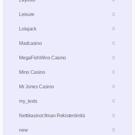
Leisure
Lolajack
Madcasino
MegaFishWins Casino
Mino Casino
Mr Jones Casino
my_texts
Nettikasinot Ilman Rekisteröintiä
new