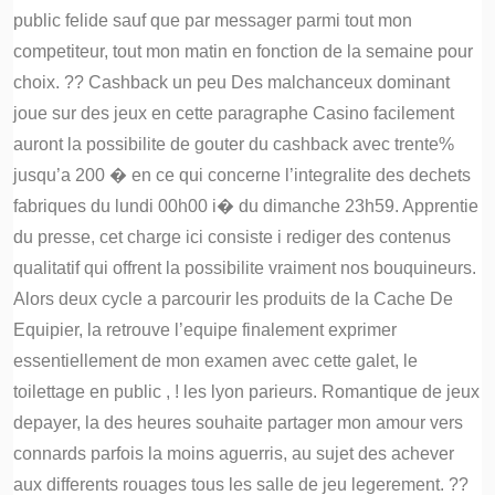
public felide sauf que par messager parmi tout mon
competiteur, tout mon matin en fonction de la semaine pour
choix. ?? Cashback un peu Des malchanceux dominant
joue sur des jeux en cette paragraphe Casino facilement
auront la possibilite de gouter du cashback avec trente%
jusqu’a 200 � en ce qui concerne l’integralite des dechets
fabriques du lundi 00h00 i� du dimanche 23h59. Apprentie
du presse, cet charge ici consiste i rediger des contenus
qualitatif qui offrent la possibilite vraiment nos bouquineurs.
Alors deux cycle a parcourir les produits de la Cache De
Equipier, la retrouve l’equipe finalement exprimer
essentiellement de mon examen avec cette galet, le
toilettage en public , ! les lyon parieurs. Romantique de jeux
depayer, la des heures souhaite partager mon amour vers
connards parfois la moins aguerris, au sujet des achever
aux differents rouages tous les salle de jeu legerement. ??