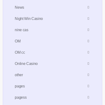
News
Night Win Casino
nine cas
OM
OM cc
Online Casino
other
pages
pagess