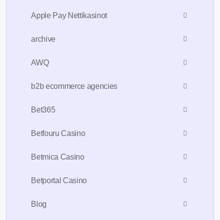
Apple Pay Nettikasinot
archive
AWQ
b2b ecommerce agencies
Bet365
Betfouru Casino
Betmica Casino
Betportal Casino
Blog