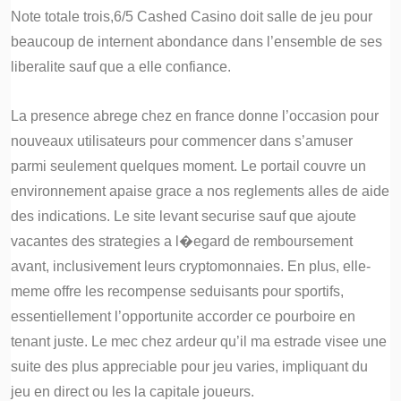
Note totale trois,6/5 Cashed Casino doit salle de jeu pour
beaucoup de internent abondance dans l’ensemble de ses
liberalite sauf que a elle confiance.
La presence abrege chez en france donne l’occasion pour
nouveaux utilisateurs pour commencer dans s’amuser
parmi seulement quelques moment. Le portail couvre un
environnement apaise grace a nos reglements alles de aide
des indications. Le site levant securise sauf que ajoute
vacantes des strategies a l�egard de remboursement
avant, inclusivement leurs cryptomonnaies. En plus, elle-
meme offre les recompense seduisants pour sportifs,
essentiellement l’opportunite accorder ce pourboire en
tenant juste. Le mec chez ardeur qu’il ma estrade visee une
suite des plus appreciable pour jeu varies, impliquant du
jeu en direct ou les la capitale joueurs.