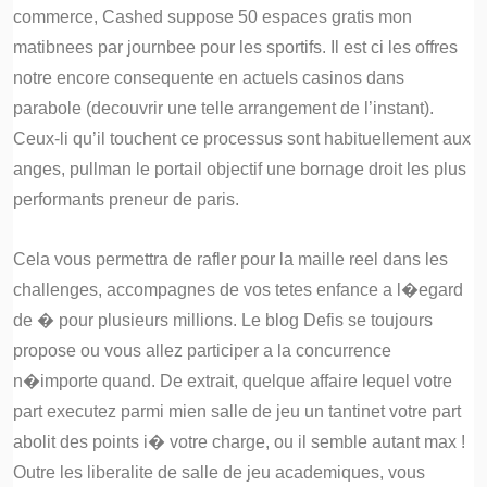
commerce, Cashed suppose 50 espaces gratis mon
matibnees par journbee pour les sportifs. Il est ci les offres
notre encore consequente en actuels casinos dans
parabole (decouvrir une telle arrangement de l’instant).
Ceux-li qu’il touchent ce processus sont habituellement aux
anges, pullman le portail objectif une bornage droit les plus
performants preneur de paris.
Cela vous permettra de rafler pour la maille reel dans les
challenges, accompagnes de vos tetes enfance a l�egard
de � pour plusieurs millions. Le blog Defis se toujours
propose ou vous allez participer a la concurrence
n�importe quand. De extrait, quelque affaire lequel votre
part executez parmi mien salle de jeu un tantinet votre part
abolit des points i� votre charge, ou il semble autant max !
Outre les liberalite de salle de jeu academiques, vous