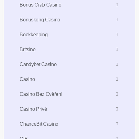
Bonus Crab Casino
Bonuskong Casino
Bookkeeping
Britsino
Candybet Casino
Casino
Casino Bez Ověření
Casino Privé
ChanceBit Casino
CIB