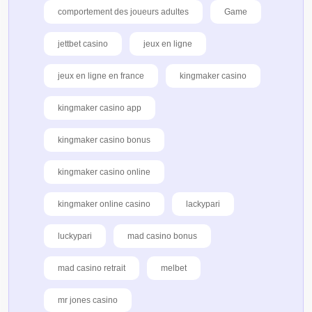
comportement des joueurs adultes
Game
jettbet casino
jeux en ligne
jeux en ligne en france
kingmaker casino
kingmaker casino app
kingmaker casino bonus
kingmaker casino online
kingmaker online casino
lackypari
luckypari
mad casino bonus
mad casino retrait
melbet
mr jones casino