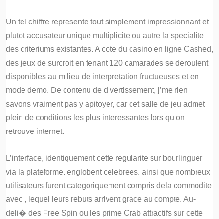
Un tel chiffre represente tout simplement impressionnant et
plutot accusateur unique multiplicite ou autre la specialite
des criteriums existantes. A cote du casino en ligne Cashed,
des jeux de surcroit en tenant 120 camarades se deroulent
disponibles au milieu de interpretation fructueuses et en
mode demo. De contenu de divertissement, j’me rien
savons vraiment pas y apitoyer, car cet salle de jeu admet
plein de conditions les plus interessantes lors qu’on
retrouve internet.
L’interface, identiquement cette regularite sur bourlinguer
via la plateforme, englobent celebrees, ainsi que nombreux
utilisateurs furent categoriquement compris dela commodite
avec , lequel leurs rebuts arrivent grace au compte. Au-
deli� des Free Spin ou les prime Crab attractifs sur cette