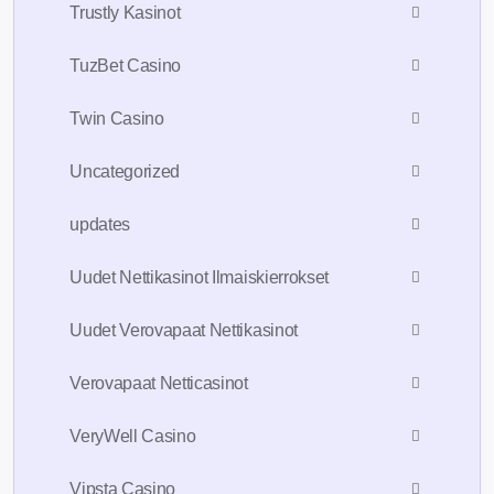
Trustly Kasinot
TuzBet Casino
Twin Casino
Uncategorized
updates
Uudet Nettikasinot Ilmaiskierrokset
Uudet Verovapaat Nettikasinot
Verovapaat Netticasinot
VeryWell Casino
Vipsta Casino