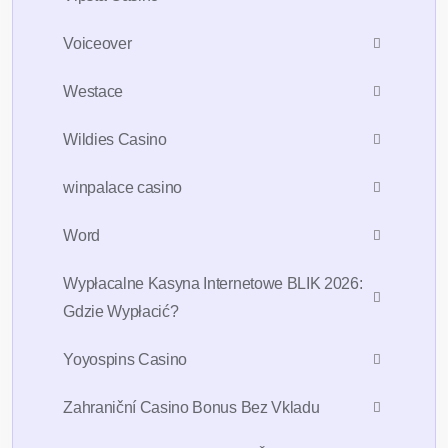
Voiceover
Westace
Wildies Casino
winpalace casino
Word
Wypłacalne Kasyna Internetowe BLIK 2026:
Gdzie Wypłacić?
Yoyospins Casino
Zahraniční Casino Bonus Bez Vkladu