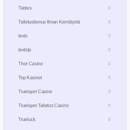
Tables
Talletusbonus Ilman Kierrätystä
texts
textslp
Thor Casino
Top Kasinot
Truelayer Casino
Truelayer Talletus Casino
Trueluck