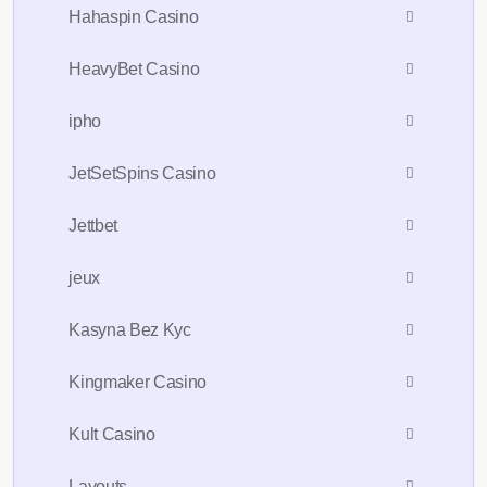
Hahaspin Casino
HeavyBet Casino
ipho
JetSetSpins Casino
Jettbet
jeux
Kasyna Bez Kyc
Kingmaker Casino
Kult Casino
Layouts